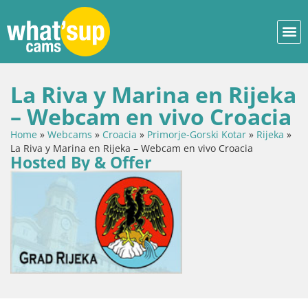
La Riva y Marina en Rijeka
– Webcam en vivo Croacia
Home
»
Webcams
»
Croacia
»
Primorje-Gorski Kotar
»
Rijeka
»
La Riva y Marina en Rijeka – Webcam en vivo Croacia
Hosted By & Offer