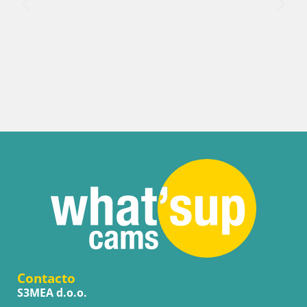
Contacto
S3MEA d.o.o.