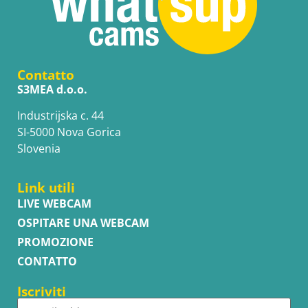
Contatto
S3MEA d.o.o.
Industrijska c. 44
SI-5000 Nova Gorica
Slovenia
Link utili
LIVE WEBCAM
OSPITARE UNA WEBCAM
PROMOZIONE
CONTATTO
Iscriviti