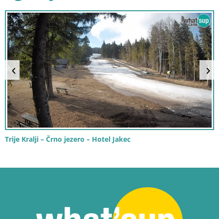
Trije Kralji – Črno jezero – Hotel Jakec