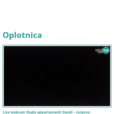
Oplotnica
Live webcam Rogla appartamenti Dandi – Jurgovo