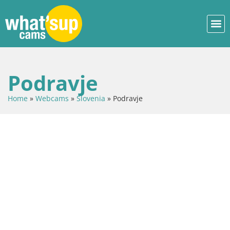
Podravje
Home
»
Webcams
»
Slovenia
»
Podravje