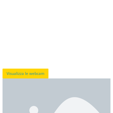
Visualizza le webcam