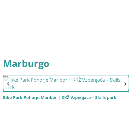
Marburgo
Bike Park Pohorje Maribor | KKŽ Vzpenjača – Skills park