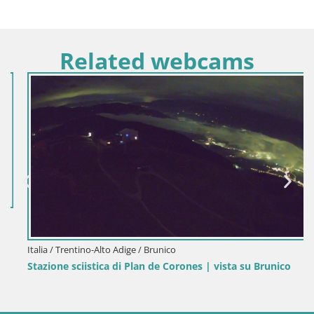
Related webcams
Italia / Trentino-Alto Adige / Brunico
Stazione sciistica di Plan de Corones | vista su Brunico