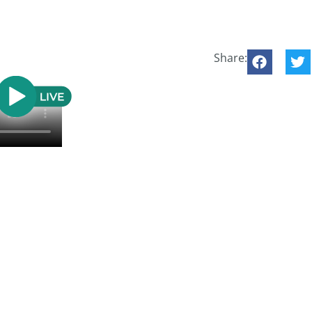
Share: