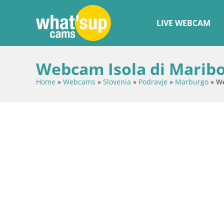
LIVE WEBCAM
Webcam Isola di Maribo
Home
»
Webcams
»
Slovenia
»
Podravje
»
Marburgo
»
We