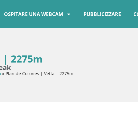
OSPITARE UNA WEBCAM
PUBBLICIZZARE
C
a | 2275m
peak
o
»
Plan de Corones | Vetta | 2275m