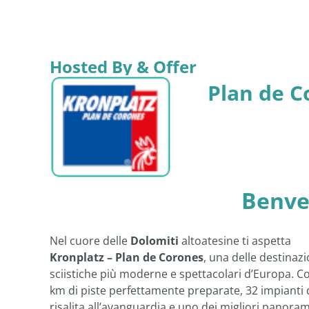
Hosted By & Offer
Plan de C
Benve
Nel cuore delle
Dolomiti
altoatesine ti aspetta
Kronplatz – Plan de Corones
, una delle destinazi
sciistiche più moderne e spettacolari d’Europa. C
km di piste perfettamente preparate, 32 impianti 
risalita all’avanguardia e uno dei migliori panoram