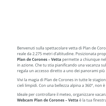
Benvenuti sulla spettacolare vetta di Plan de Cor
reale da 2.275 metri d’altitudine. Posizionata propr
Plan de Corones – Vetta
permette a chiunque nel 
in azione. Che tu stia pianificando una vacanza su
regala un accesso diretto a uno dei panorami più ic
Vivi la magia di Plan de Corones in tutte le stagioni
cieli limpidi. Con una bellezza alpina a 360°, non
Ideale per controllare il meteo, organizzare vacan
Webcam Plan de Corones – Vetta
è la tua finestra