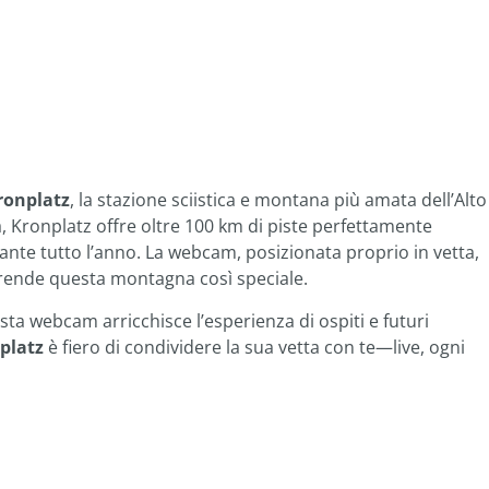
ronplatz
, la stazione sciistica e montana più amata dell’Alto
, Kronplatz offre oltre 100 km di piste perfettamente
ante tutto l’anno. La webcam, posizionata proprio in vetta,
 rende questa montagna così speciale.
sta webcam arricchisce l’esperienza di ospiti e futuri
platz
è fiero di condividere la sua vetta con te—live, ogni