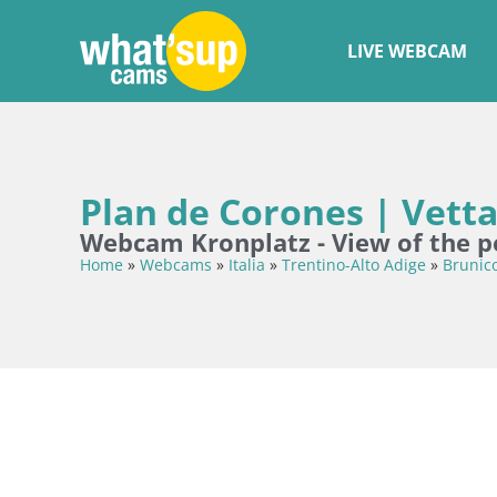
LIVE WEBCAM
Plan de Corones | Vett
Webcam Kronplatz - View of the 
Home
»
Webcams
»
Italia
»
Trentino-Alto Adige
»
Brunic