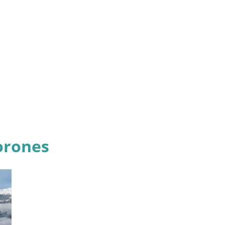
orones