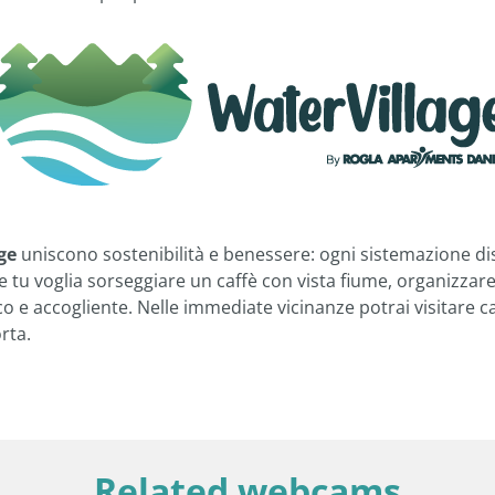
ge
uniscono sostenibilità e benessere: ogni sistemazione di
he tu voglia sorseggiare un caffè con vista fiume, organizzar
o e accogliente. Nelle immediate vicinanze potrai visitare c
rta.
Related webcams