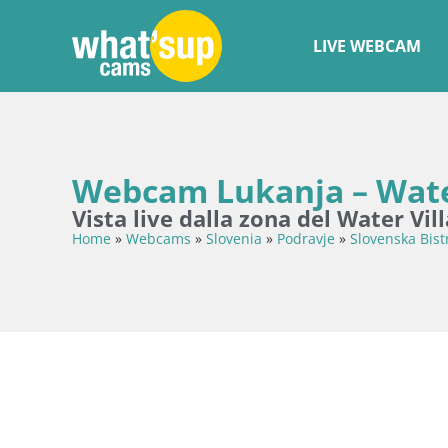
LIVE WEBCAM
Webcam Lukanja – Water
Vista live dalla zona del Water Vil
Home
»
Webcams
»
Slovenia
»
Podravje
»
Slovenska Bist