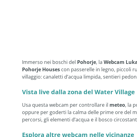
Immerso nei boschi del
Pohorje
, la
Webcam Lukan
Pohorje Houses
con passerelle in legno, piccoli rus
villaggio: canaletti d’acqua limpida, sentieri pedona
Vista live dalla zona del Water Village
Usa questa webcam per controllare il
meteo
, la 
oppure per goderti la calma delle prime ore del ma
percorsi, gli elementi d’acqua e il bosco circostant
Esplora altre webcam nelle vicinanze