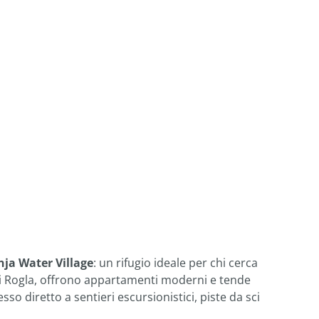
ja Water Village
: un rifugio ideale per chi cerca
o di Rogla, offrono appartamenti moderni e tende
o diretto a sentieri escursionistici, piste da sci