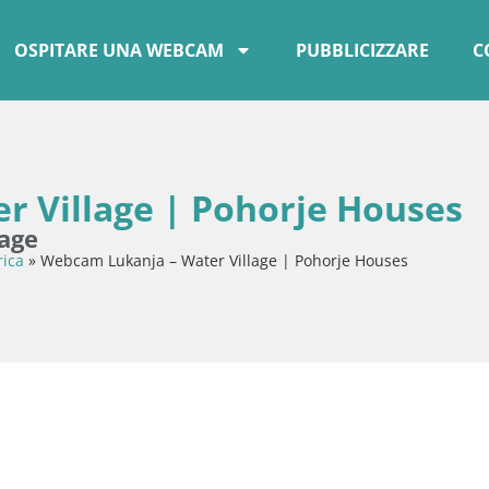
OSPITARE UNA WEBCAM
PUBBLICIZZARE
C
 Village | Pohorje Houses
lage
rica
»
Webcam Lukanja – Water Village | Pohorje Houses