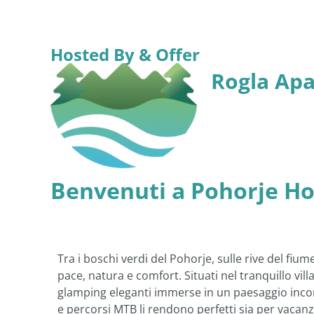
Hosted By & Offer
Rogla Apa
Benvenuti a Pohorje Ho
Tra i boschi verdi del Pohorje, sulle rive del fiu
pace, natura e comfort. Situati nel tranquillo vi
glamping eleganti immerse in un paesaggio inconta
e percorsi MTB li rendono perfetti sia per vacanz