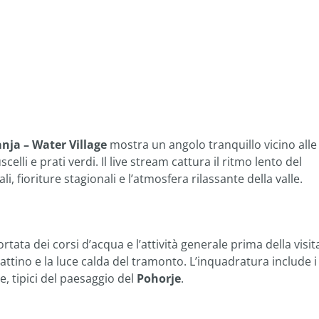
ja – Water Village
mostra un angolo tranquillo vicino alle
celli e prati verdi. Il live stream cattura il ritmo lento del
li, fioriture stagionali e l’atmosfera rilassante della valle.
portata dei corsi d’acqua e l’attività generale prima della visit
ttino e la luce calda del tramonto. L’inquadratura include i
e, tipici del paesaggio del
Pohorje
.