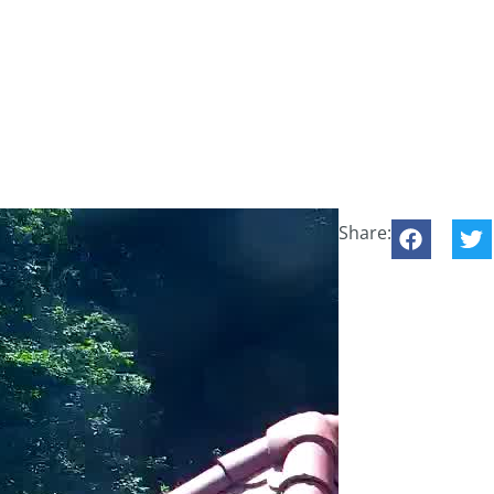
Share: