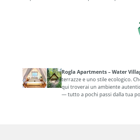
Rogla Apartments – Water Villa
terrazze e uno stile ecologico. C
qui troverai un ambiente autentic
— tutto a pochi passi dalla tua po