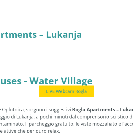
rtments – Lukanja
uses - Water Village
LIVE Webcam Rogla
me Oplotnica, sorgono i suggestivi
Rogla Apartments – Lukan
llaggio di Lukanja, a pochi minuti dal comprensorio sciistic
minato. Il parcheggio gratuito, le viste mozzafiato e l’access
e attive che per puro relax.