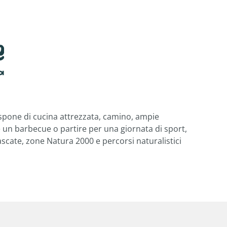
spone di cucina attrezzata, camino, ampie
e un barbecue o partire per una giornata di sport,
ascate, zone Natura 2000 e percorsi naturalistici