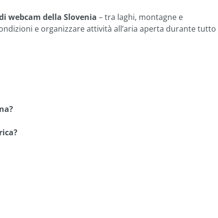
 di webcam della Slovenia
– tra laghi, montagne e
ondizioni e organizzare attività all’aria aperta durante tutto
ona?
rica?