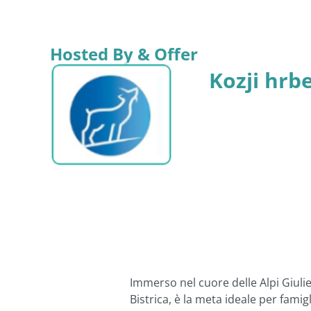
Hosted By & Offer
Kozji hrb
Immerso nel cuore delle Alpi Giuli
Bistrica, è la meta ideale per famigl