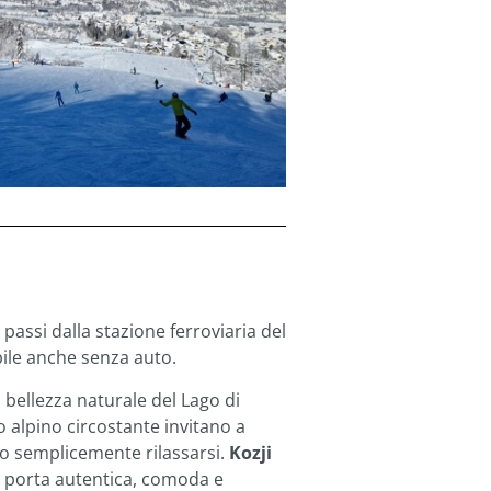
 passi dalla stazione ferroviaria del
bile anche senza auto.
a bellezza naturale del Lago di
io alpino circostante invitano a
 o semplicemente rilassarsi.
Kozji
 porta autentica, comoda e