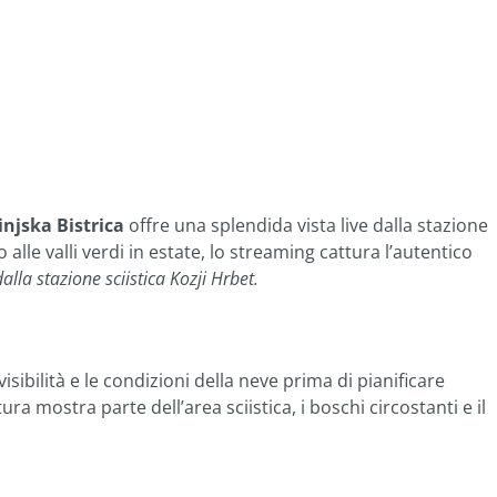
jska Bistrica
offre una splendida vista live dalla stazione
o alle valli verdi in estate, lo streaming cattura l’autentico
alla stazione sciistica Kozji Hrbet.
a visibilità e le condizioni della neve prima di pianificare
ra mostra parte dell’area sciistica, i boschi circostanti e il