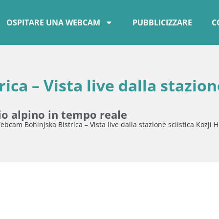
OSPITARE UNA WEBCAM
PUBBLICIZZARE
C
ca – Vista live dalla stazion
o alpino in tempo reale
ebcam Bohinjska Bistrica – Vista live dalla stazione sciistica Kozji 