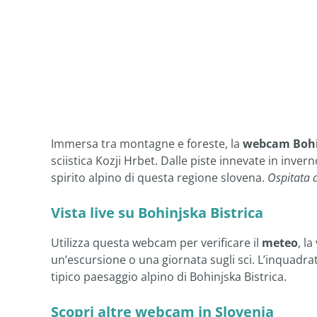
Immersa tra montagne e foreste, la
webcam Bohin
sciistica Kozji Hrbet. Dalle piste innevate in invern
spirito alpino di questa regione slovena.
Ospitata d
Vista live su Bohinjska Bistrica
Utilizza questa webcam per verificare il
meteo
, l
un’escursione o una giornata sugli sci. L’inquadratu
tipico paesaggio alpino di Bohinjska Bistrica.
Scopri altre webcam in Slovenia