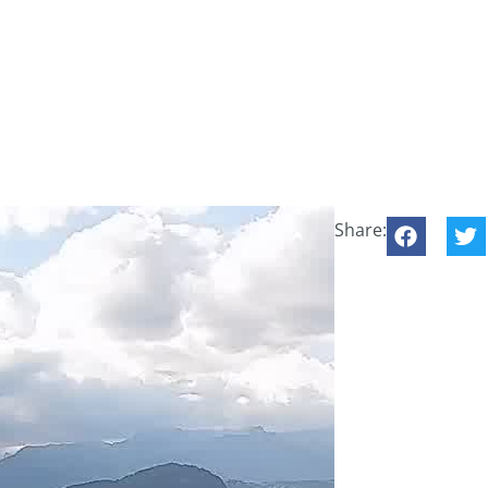
Share: