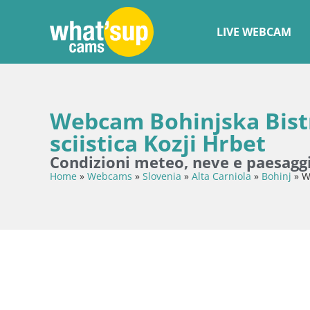
LIVE WEBCAM
Webcam Bohinjska Bistri
sciistica Kozji Hrbet
Condizioni meteo, neve e paesaggi
Home
»
Webcams
»
Slovenia
»
Alta Carniola
»
Bohinj
»
W