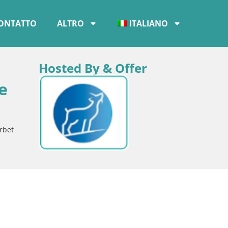
ONTATTO
ALTRO
ITALIANO
Hosted By & Offer
e
Hrbet