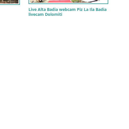
Live Alta Badia webcam Piz La Ila Badia
Live 
livecam Dolomiti
Rifugi