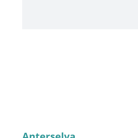
Anterselva