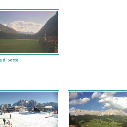
a di Sotto