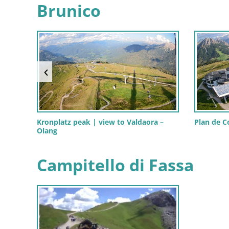
Brunico
Kronplatz peak | view to Valdaora –
Plan de C
Olang
Campitello di Fassa