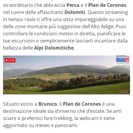
straordinario che abbraccia
Perca
e il
Plan de Corones
,
nel cuore delle affascinanti
Dolomiti
. Questo streaming
in tempo reale ti offre una vista impareggiabile su una
delle zone montane più suggestive dell’Alto Adige. Puoi
controllare le condizioni meteo in diretta, pianificare le
tue escursioni o semplicemente lasciarti incantare dalla
bellezza delle
Alpi Dolomitiche
.
Situato vicino a
Brunico
, il
Plan de Corones
è una
destinazione ideale sia d’inverno che d’estate. Se ami
sciare o preferisci fare trekking, la webcam ti tiene
aggiornato su meteo e panorami.