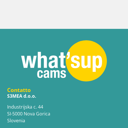
Contatto
S3MEA d.o.o.
Industrijska c. 44
SI-5000 Nova Gorica
Slovenia