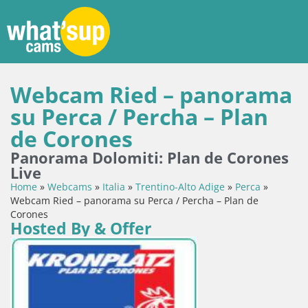
Webcam Ried – panorama
su Perca / Percha – Plan
de Corones
Panorama Dolomiti: Plan de Corones
Live
Home
»
Webcams
»
Italia
»
Trentino-Alto Adige
»
Perca
»
Webcam Ried – panorama su Perca / Percha – Plan de
Corones
Hosted By & Offer