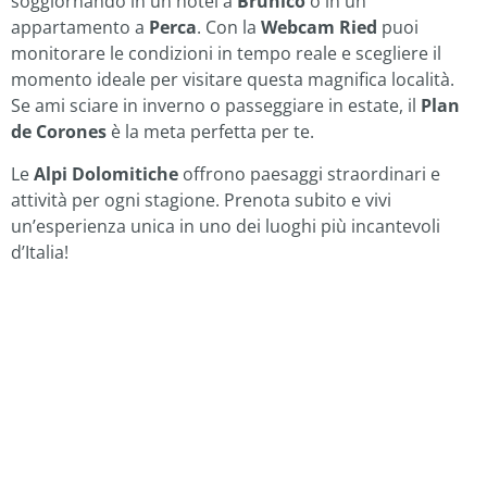
soggiornando in un hotel a
Brunico
o in un
appartamento a
Perca
. Con la
Webcam Ried
puoi
monitorare le condizioni in tempo reale e scegliere il
momento ideale per visitare questa magnifica località.
Se ami sciare in inverno o passeggiare in estate, il
Plan
de Corones
è la meta perfetta per te.
Le
Alpi Dolomitiche
offrono paesaggi straordinari e
attività per ogni stagione. Prenota subito e vivi
un’esperienza unica in uno dei luoghi più incantevoli
d’Italia!