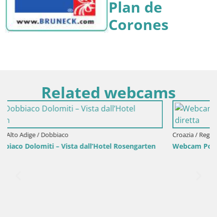
Plan de
Corones
Related webcams
Croazia / Regione della Lika e di Segna / Segna
Webcam Porto di Segna – Frangiflutti e Faro in diretta