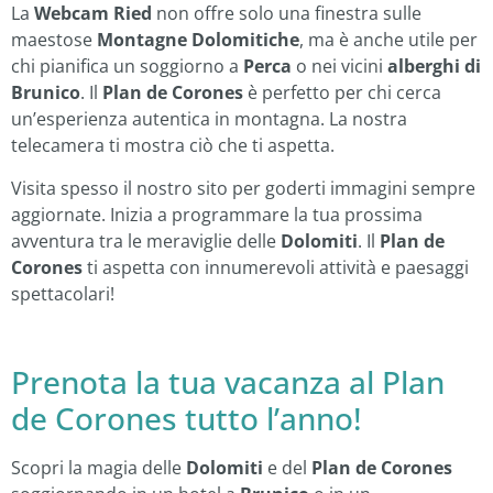
La
Webcam Ried
non offre solo una finestra sulle
maestose
Montagne Dolomitiche
, ma è anche utile per
chi pianifica un soggiorno a
Perca
o nei vicini
alberghi di
Brunico
. Il
Plan de Corones
è perfetto per chi cerca
un’esperienza autentica in montagna. La nostra
telecamera ti mostra ciò che ti aspetta.
Visita spesso il nostro sito per goderti immagini sempre
aggiornate. Inizia a programmare la tua prossima
avventura tra le meraviglie delle
Dolomiti
. Il
Plan de
Corones
ti aspetta con innumerevoli attività e paesaggi
spettacolari!
Prenota la tua vacanza al Plan
de Corones tutto l’anno!
Scopri la magia delle
Dolomiti
e del
Plan de Corones