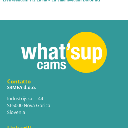
Contatto
S3MEA d.o.o.
Industrijska c. 44
SI-5000 Nova Gorica
Slovenia