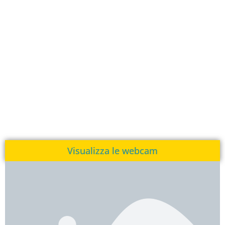
Visualizza le webcam