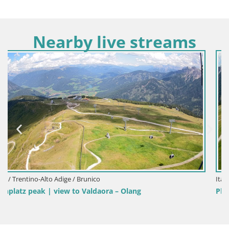
Nearby live streams
Italia / Trentino-Alto Adige / Brunico
Plan de Corones | Vetta | 2275m