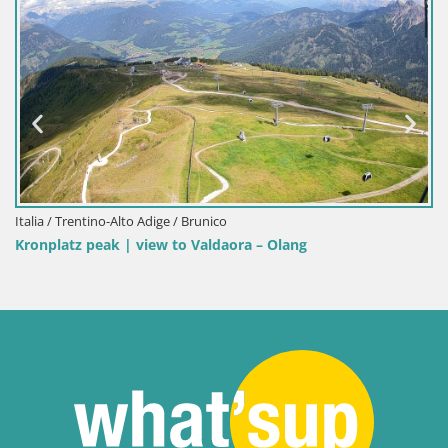
Italia / Trentino-Alto Adige / Brunico
lang
Plan de Corones | Vetta | 2275m