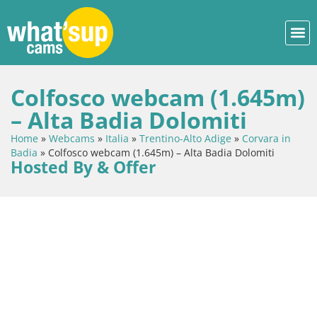
Colfosco webcam (1.645m)
– Alta Badia Dolomiti
Home
»
Webcams
»
Italia
»
Trentino-Alto Adige
»
Corvara in
Badia
»
Colfosco webcam (1.645m) – Alta Badia Dolomiti
Hosted By & Offer