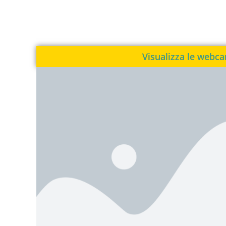
Visualizza le webc