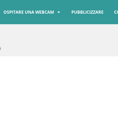
OSPITARE UNA WEBCAM
PUBBLICIZZARE
C
i