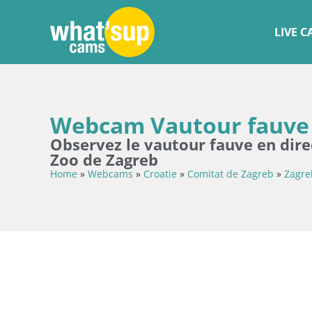
LIVE 
Webcam Vautour fauve –
Observez le vautour fauve en dir
Zoo de Zagreb
Home
»
Webcams
»
Croatie
»
Comitat de Zagreb
»
Zagre