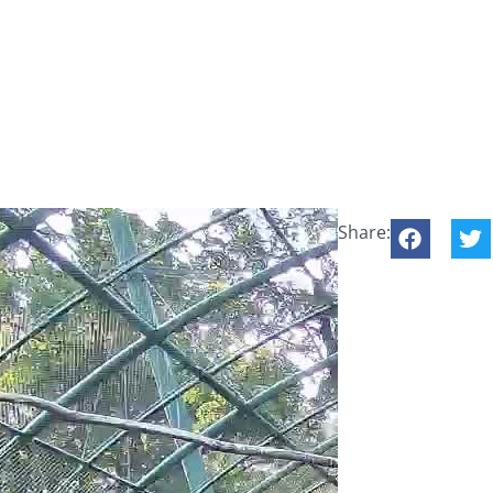
Share: