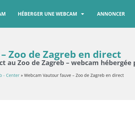
CAM
HÉBERGER UNE WEBCAM
ANNONCER
 Zoo de Zagreb en direct
ect au Zoo de Zagreb – webcam hébergée p
b - Center
»
Webcam Vautour fauve – Zoo de Zagreb en direct