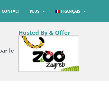
CONTACT
PLUS
FRANÇAIS
Hosted By & Offer
ar le