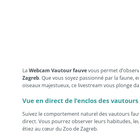
La
Webcam Vautour fauve
vous permet d’observe
Zagreb
. Que vous soyez passionné par la faune, e
oiseaux majestueux, ce livestream vous plonge da
Vue en direct de l’enclos des vautours
Suivez le comportement naturel des vautours fauv
direct. Vous pourrez observer leurs habitudes, l
étiez au cœur du Zoo de Zagreb.