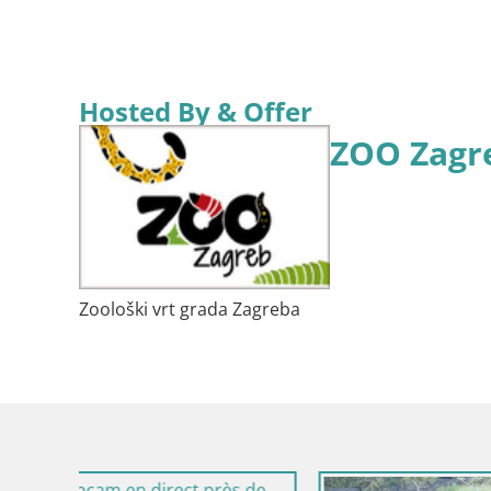
Hosted By & Offer
ZOO Zagr
Zoološki vrt grada Zagreba