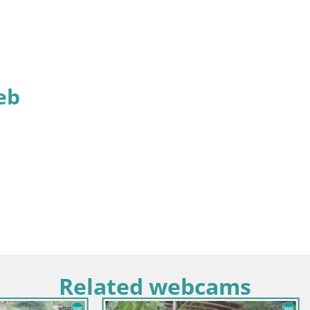
eb
Related webcams