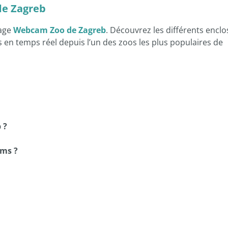
de Zagreb
page
Webcam Zoo de Zagreb
. Découvrez les différents enclo
 en temps réel depuis l’un des zoos les plus populaires de
 ?
ms ?