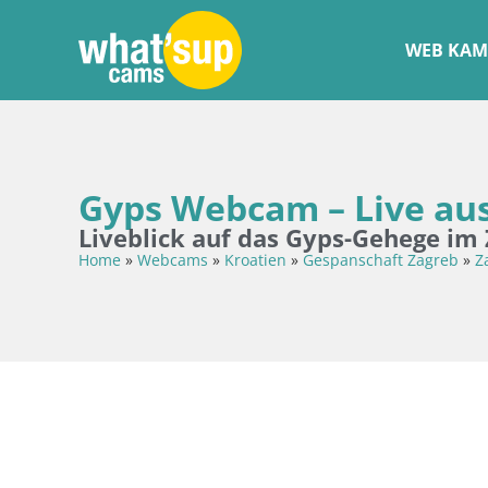
WEB KAM
Gyps Webcam – Live au
Liveblick auf das Gyps-Gehege im
Home
»
Webcams
»
Kroatien
»
Gespanschaft Zagreb
»
Z