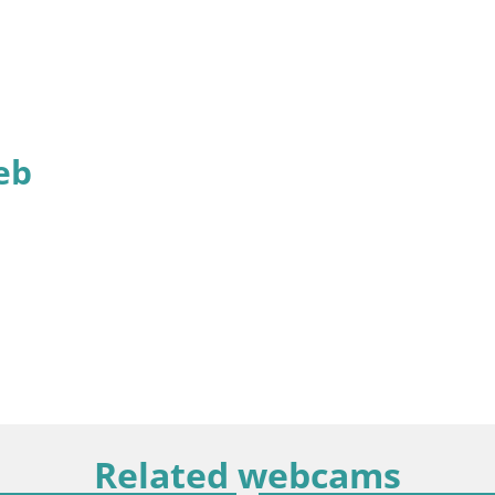
eb
Related webcams