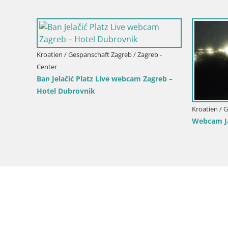
Kroatien / Gespanschaft Zagreb / Zagreb -
Center
Ban Jelačić Platz Live webcam Zagreb –
Hotel Dubrovnik
b -
Kroatien / 
Webcam Ja
 Marin