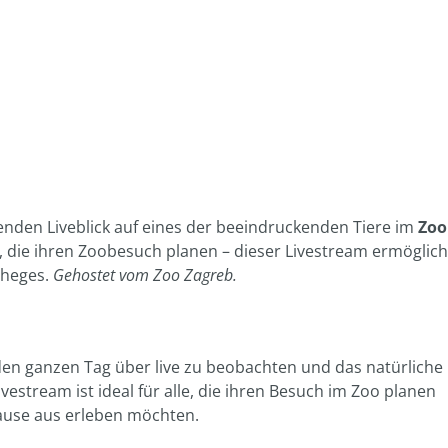
renden Liveblick auf eines der beeindruckenden Tiere im
Zoo
r, die ihren Zoobesuch planen – dieser Livestream ermöglich
Geheges.
Gehostet vom Zoo Zagreb.
n ganzen Tag über live zu beobachten und das natürliche
ivestream ist ideal für alle, die ihren Besuch im Zoo planen
ause aus erleben möchten.