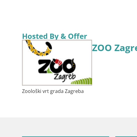
Hosted By & Offer
ZOO Zagr
Zoološki vrt grada Zagreba