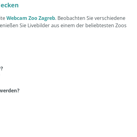
decken
ite
Webcam Zoo Zagreb
. Beobachten Sie verschiedene
 genießen Sie Livebilder aus einem der beliebtesten Zoos
r?
?
 werden?