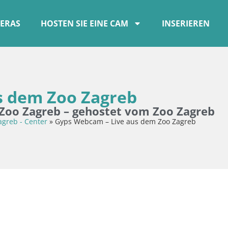
ERAS
HOSTEN SIE EINE CAM
INSERIEREN
s dem Zoo Zagreb
 Zoo Zagreb – gehostet vom Zoo Zagreb
agreb - Center
»
Gyps Webcam – Live aus dem Zoo Zagreb