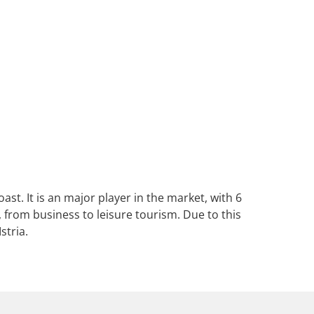
st. It is an major player in the market, with 6
 from business to leisure tourism. Due to this
stria.