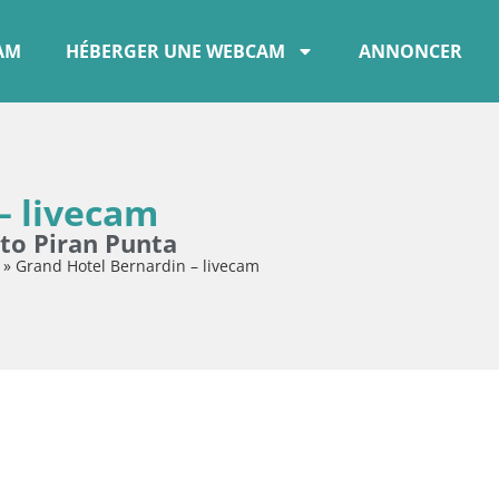
CAM
HÉBERGER UNE WEBCAM
ANNONCER
– livecam
to Piran Punta
»
Grand Hotel Bernardin – livecam