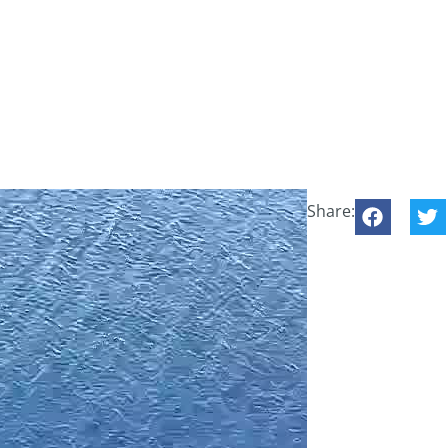
Share: