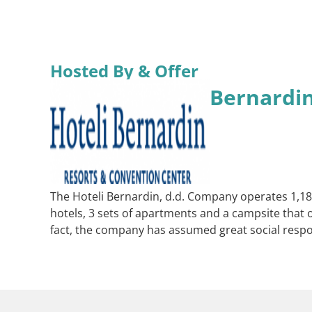
Hosted By & Offer
Bernardi
The Hoteli Bernardin, d.d. Company operates 1,184 
hotels, 3 sets of apartments and a campsite that o
fact, the company has assumed great social responsi