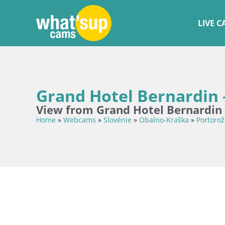
LIVE 
Grand Hotel Bernardin 
View from Grand Hotel Bernardin 
Home
»
Webcams
»
Slovénie
»
Obalno-Kraška
»
Portorož