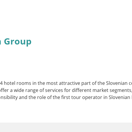
n Group
hotel rooms in the most attractive part of the Slovenian coa
ffer a wide range of services for different market segments,
bility and the role of the first tour operator in Slovenian I