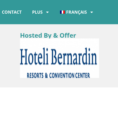
CONTACT
PLUS
FRANÇAIS
Hosted By & Offer