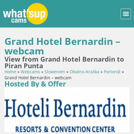
Grand Hotel Bernardin –
webcam
View from Grand Hotel Bernardin to
Piran Punta
Home
»
Webcams
»
Slowenien
»
Obalno-Kraška
»
Portorož
»
Grand Hotel Bernardin – webcam
Hosted By & Offer