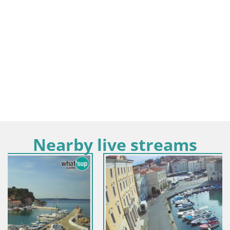
Nearby live streams