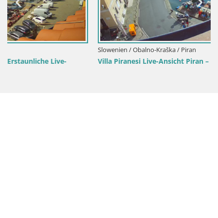
Slowenien / Obalno-Kraška / Piran
Villa Piranesi Live-Ansicht Piran – Slowenien