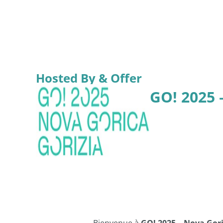
Hosted By & Offer
GO! 2025 