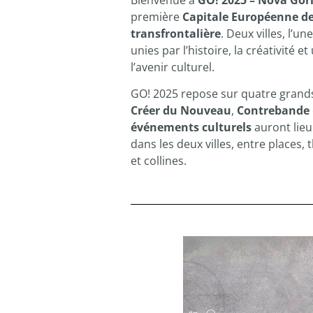
Bienvenue à
GO! 2025 – Nova Gori
première
Capitale Européenne de
transfrontalière
. Deux villes, l’un
unies par l’histoire, la créativité e
l’avenir culturel.
GO! 2025 repose sur quatre grand
Créer du Nouveau
,
Contrebande
événements culturels
auront lieu
dans les deux villes, entre places, 
et collines.