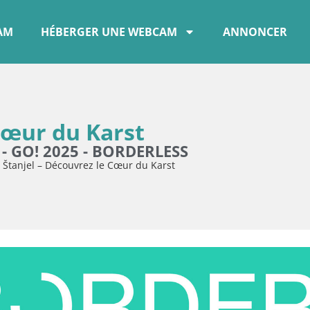
CAM
HÉBERGER UNE WEBCAM
ANNONCER
Cœur du Karst
 - GO! 2025 - BORDERLESS
»
Štanjel – Découvrez le Cœur du Karst