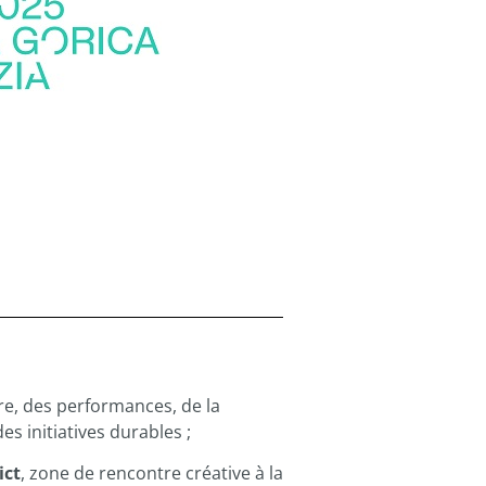
re, des performances, de la
es initiatives durables ;
ict
, zone de rencontre créative à la