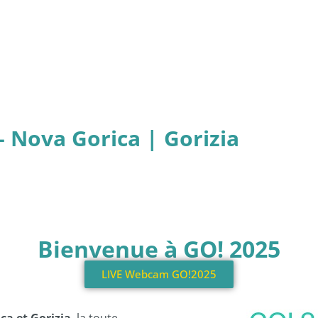
– Nova Gorica | Gorizia
Bienvenue à GO! 2025
LIVE Webcam GO!2025