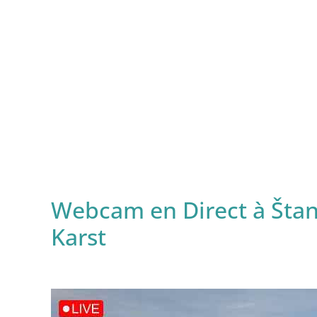
Webcam en Direct à Štan
Karst