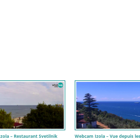
ola – Restaurant Svetilnik
Webcam Izola – Vue depuis le