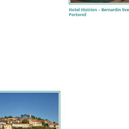
Hotel Histrion – Bernardin li
Portorož