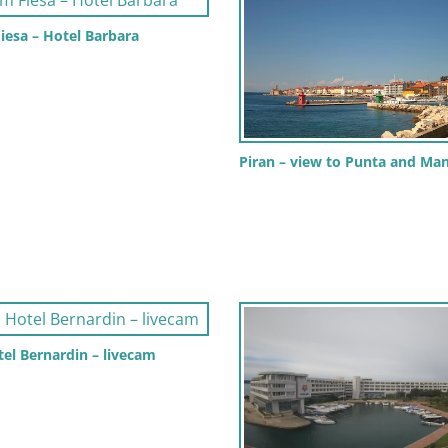
iesa – Hotel Barbara
Piran – view to Punta and Ma
el Bernardin – livecam