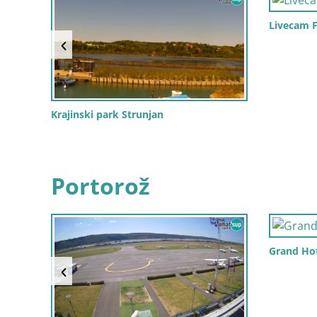
Livecam F
Krajinski park Strunjan
Portorož
Grand Hot