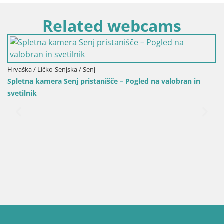
Related webcams
Hrvaška / Ličko-Senjska / Senj
Spletna kamera Senj pristanišče – Pogled na valobran in
svetilnik