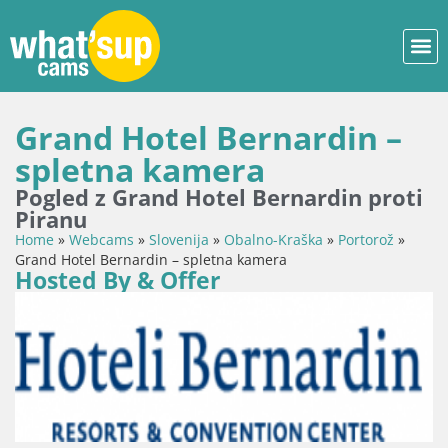
Grand Hotel Bernardin –
spletna kamera
Pogled z Grand Hotel Bernardin proti
Piranu
Home
»
Webcams
»
Slovenija
»
Obalno-Kraška
»
Portorož
»
Grand Hotel Bernardin – spletna kamera
Hosted By & Offer