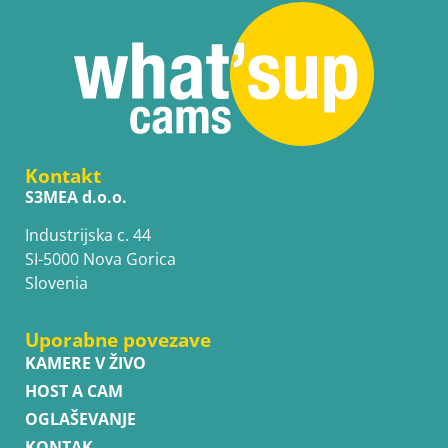
Kontakt
S3MEA d.o.o.
Industrijska c. 44
SI-5000 Nova Gorica
Slovenia
Uporabne povezave
KAMERE V ŽIVO
HOST A CAM
OGLAŠEVANJE
KONTAK