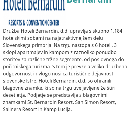
Družba Hoteli Bernardin, d.d. upravlja s skupno 1.184
hotelskimi sobami na najatraktivnejšem delu
Slovenskega primorja. Na trgu nastopa s 6 hoteli, 3
sklopi apartmajev in kampom z raznoliko ponudbo
storitev za različne tržne segmente, od poslovnega do
počitniškega turizma. S tem je prevzela veliko družbeno
odgovornost in vlogo nosilca turistične dejavnosti
slovenske Istre. Hoteli Bernardin, d.d. so ohranili
blagovne znamke, ki so na trgu uveljavljene že štiri
desetletja. Podjetje se predstavlja z blagovnimi
znamkami St. Bernardin Resort, San Simon Resort,
Salinera Resort in Kamp Lucija.