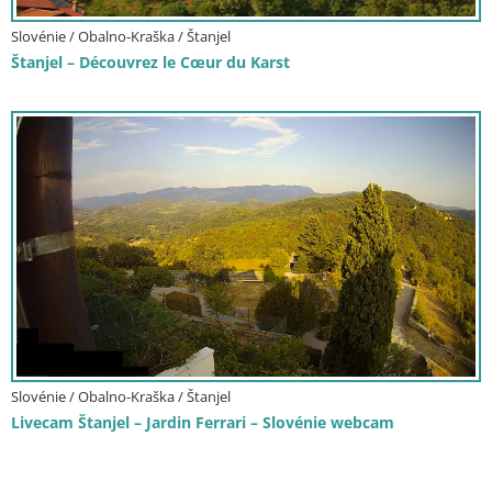
Slovénie / Obalno-Kraška / Štanjel
Štanjel – Découvrez le Cœur du Karst
Slovénie / Obalno-Kraška / Štanjel
Livecam Štanjel – Jardin Ferrari – Slovénie webcam