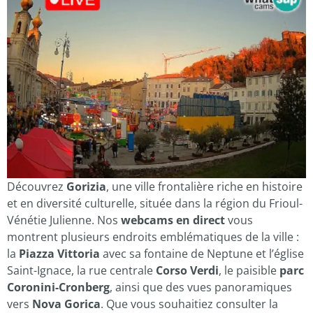
Découvrez
Gorizia
, une ville frontalière riche en histoire
et en diversité culturelle, située dans la région du Frioul-
Vénétie Julienne. Nos
webcams en direct
vous
montrent plusieurs endroits emblématiques de la ville :
la
Piazza Vittoria
avec sa fontaine de Neptune et l’église
Saint-Ignace, la rue centrale
Corso Verdi
, le paisible
parc
Coronini-Cronberg
, ainsi que des vues panoramiques
vers
Nova Gorica
. Que vous souhaitiez consulter la