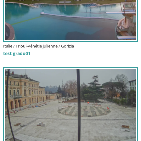
Italie / Frioul-Vénétie julienne / Gorizia
test grado01