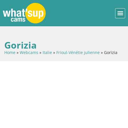
Gorizia
Home
»
Webcams
»
Italie
»
Frioul-Vénétie julienne
»
Gorizia