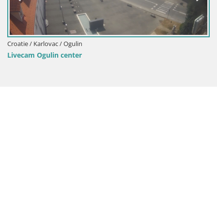
Croatie / Karlovac / Karlovac
Karlovac – pavillon de musique