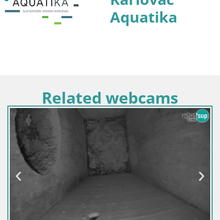
Aquatika
Related webcams
Slovénie / Osrednjeslovenska / Ljubljana
Live webcam Mangeoires pour oise