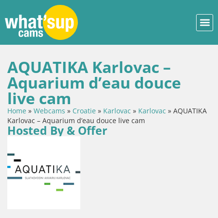
AQUATIKA Karlovac –
Aquarium d’eau douce
live cam
Home
»
Webcams
»
Croatie
»
Karlovac
»
Karlovac
»
AQUATIKA
Karlovac – Aquarium d’eau douce live cam
Hosted By & Offer