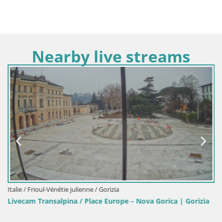
Nearby live streams
Italie / Frioul-Vénétie julienne / Gorizia
Livecam Transalpina / Place Europe – Nova Gorica | Gorizia