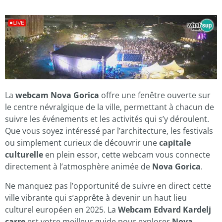
La
webcam Nova Gorica
offre une fenêtre ouverte sur
le centre névralgique de la ville, permettant à chacun de
suivre les événements et les activités qui s’y déroulent.
Que vous soyez intéressé par l’architecture, les festivals
ou simplement curieux de découvrir une
capitale
culturelle
en plein essor, cette webcam vous connecte
directement à l’atmosphère animée de
Nova Gorica
.
Ne manquez pas l’opportunité de suivre en direct cette
ville vibrante qui s’apprête à devenir un haut lieu
culturel européen en 2025. La
Webcam Edvard Kardelj
carre
est votre meilleur guide pour explorer
Nova