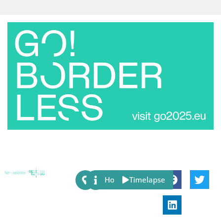
Share:
Host
Timelapse