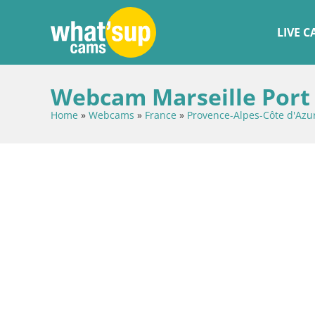
LIVE 
Webcam Marseille Port 
Home
»
Webcams
»
France
»
Provence-Alpes-Côte d'Azu