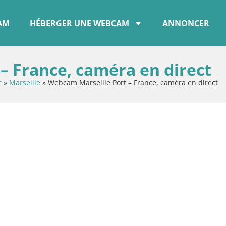
CAM
HÉBERGER UNE WEBCAM
ANNONCER
– France, caméra en direct
r
»
Marseille
»
Webcam Marseille Port – France, caméra en direct