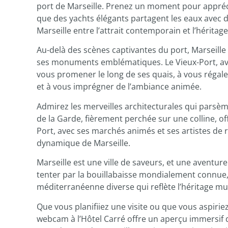
port de Marseille. Prenez un moment pour apprécie
que des yachts élégants partagent les eaux avec
Marseille entre l’attrait contemporain et l’héritag
Au-delà des scènes captivantes du port, Marseille
ses monuments emblématiques. Le Vieux-Port, avec
vous promener le long de ses quais, à vous régale
et à vous imprégner de l’ambiance animée.
Admirez les merveilles architecturales qui parsèm
de la Garde, fièrement perchée sur une colline, of
Port, avec ses marchés animés et ses artistes de ru
dynamique de Marseille.
Marseille est une ville de saveurs, et une aventur
tenter par la bouillabaisse mondialement connue,
méditerranéenne diverse qui reflète l’héritage multi
Que vous planifiiez une visite ou que vous aspirie
webcam à l’Hôtel Carré offre un aperçu immersif du