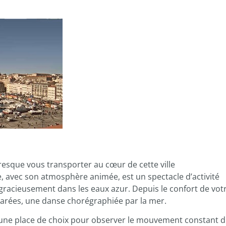
resque vous transporter au cœur de cette ville
 avec son atmosphère animée, est un spectacle d’activité
 gracieusement dans les eaux azur. Depuis le confort de vot
 marées, une danse chorégraphiée par la mer.
e une place de choix pour observer le mouvement constant 