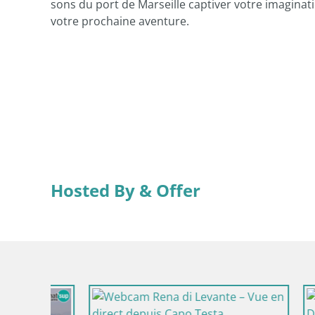
sons du port de Marseille captiver votre imaginatio
votre prochaine aventure.
Hosted By & Offer