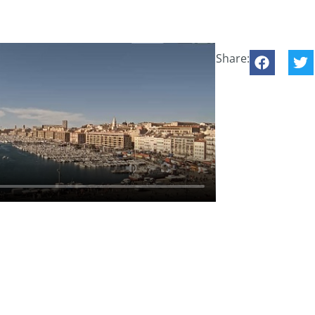
Share: