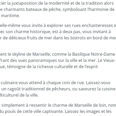
r la juxtaposition de la modernité et de la tradition alors
 de charmants bateaux de pêche, symbolisant l’harmonie de
e maritime.
 elle-même vous invite à explorer ses rues enchanteresses e
 son charme historique, est à deux pas, vous invitant à
r de délicieux fruits de mer dans les bistrots en bord de me
ent le skyline de Marseille, comme la Basilique Notre-Dame
frant des vues panoramiques sur la ville et la mer. Le Vieux-
e, témoigne de la richesse culturelle et de l’esprit
e culinaire vous attend à chaque coin de rue. Laissez-vous
 un ragoût traditionnel de pêcheurs, ou savourez la cuisine
culturel de la ville.
z simplement à ressentir le charme de Marseille de loin, not
 pouls de cette ville captivante. Laissez les images et les