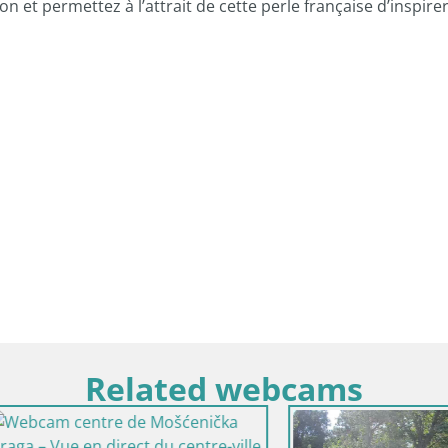
n et permettez à l’attrait de cette perle française d’inspire
Related webcams