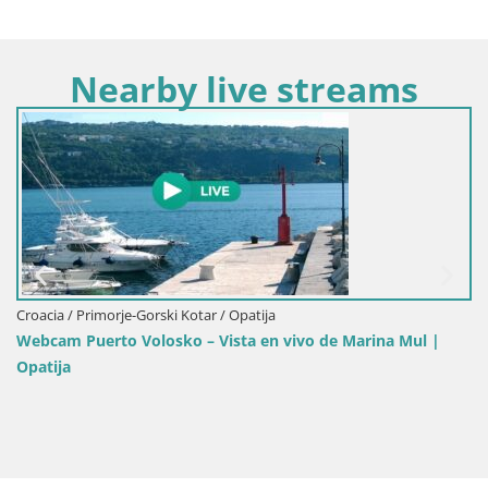
Nearby live streams
C
Croacia / Primorje-Gorski Kotar / Opatija
Webcam Puerto Volosko – Vista en vivo de Marina Mul |
Opatija