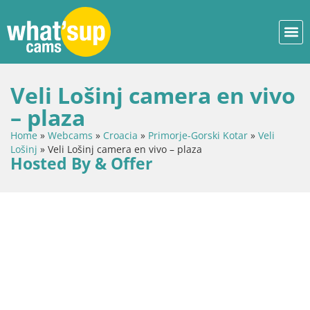
Veli Lošinj camera en vivo
– plaza
Home
»
Webcams
»
Croacia
»
Primorje-Gorski Kotar
»
Veli
Lošinj
»
Veli Lošinj camera en vivo – plaza
Hosted By & Offer