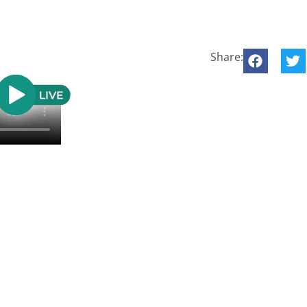
Share: