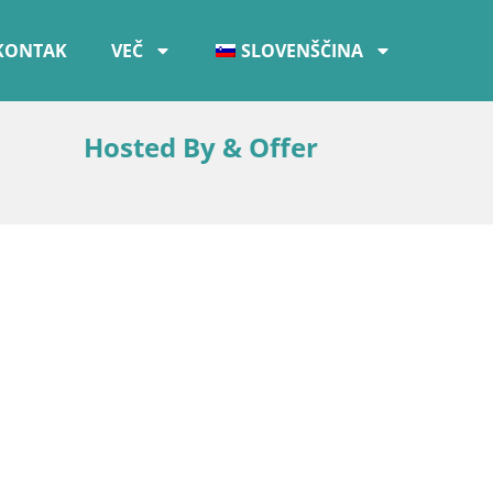
KONTAK
VEČ
SLOVENŠČINA
Hosted By & Offer