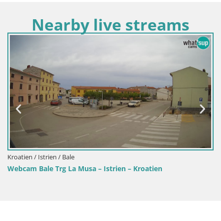
Nearby live streams
Kroatien / Istrien / Fažana
 Istrien – Kroatien
Fažana webcam Riva und Sta