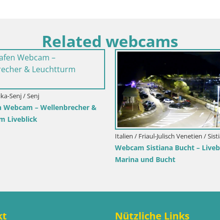
Related webcams
nj / Senj
bcam – Wellenbrecher &
veblick
Italien / Friaul-Julisch Venetien / Sistiana
Webcam Sistiana Bucht – Liveblick 
Marina und Bucht
kt
Nützliche Links