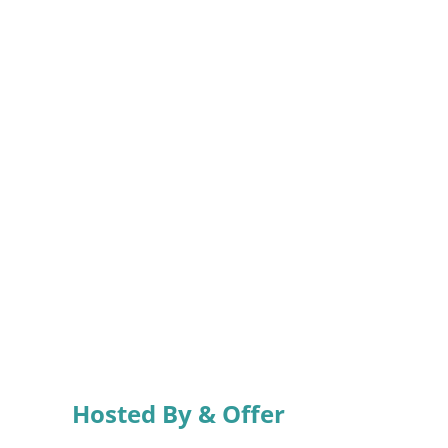
Hosted By & Offer