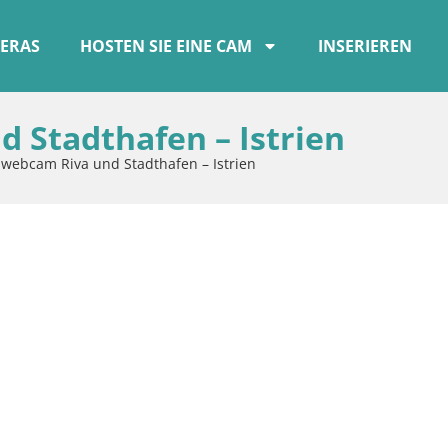
ERAS
HOSTEN SIE EINE CAM
INSERIEREN
 Stadthafen – Istrien
webcam Riva und Stadthafen – Istrien