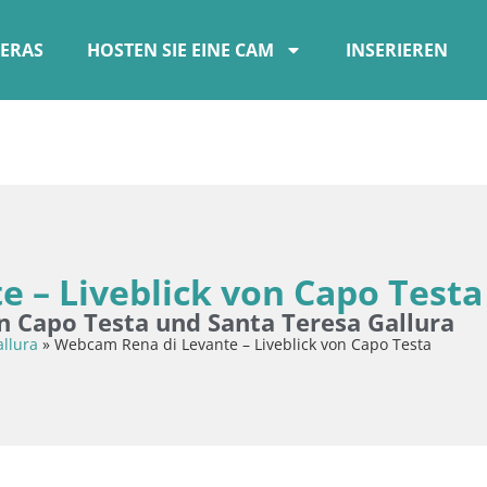
ERAS
HOSTEN SIE EINE CAM
INSERIEREN
 – Liveblick von Capo Testa
 Capo Testa und Santa Teresa Gallura
llura
»
Webcam Rena di Levante – Liveblick von Capo Testa