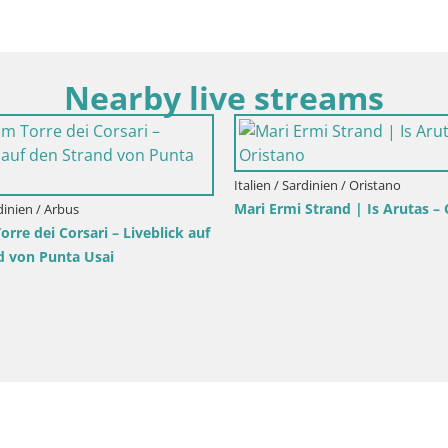
Nearby live streams
Italien / Sardinien / Oristano
Mari Ermi Strand | Is Arutas –
rdinien / Arbus
re dei Corsari – Liveblick auf
d von Punta Usai