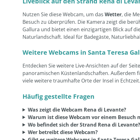
Gallura und bietet einen einzigartigen Blick auf 
Naturlandschaft. Ideal für Badegäste, Naturliebh
Weitere Webcams in Santa Teresa Gal
Entdecken Sie weitere Live-Ansichten auf der Seit
panoramischen Küstenlandschaften. Außerdem fi
viele weitere traumhafte Orte der Insel in Echtzeit
Häufig gestellte Fragen
Was zeigt die Webcam Rena di Levante?
Warum ist diese Webcam vor einem Besuch n
Wo befindet sich der Strand Rena di Levante
Wer betreibt diese Webcam?
Gibt es weitere Webcams in Santa Teresa Gal
Kann ich eine Webcam bei Whatsupcams ho