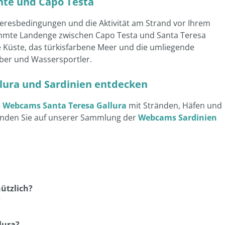
die Küste, das türkisfarbene Meer und die umliegende
aber und Wassersportler.
lura und Sardinien entdecken
e
Webcams Santa Teresa Gallura
mit Stränden, Häfen und
nden Sie auf unserer Sammlung der
Webcams Sardinien
.
ützlich?
?
lura?
sten?