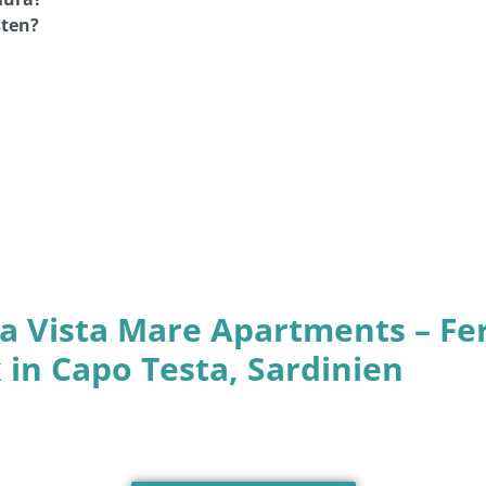
ta Vista Mare Apartments – F
 in Capo Testa, Sardinien
Capo Testa vista Mare