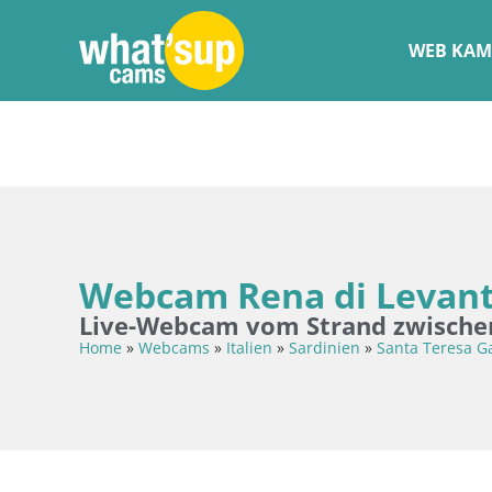
WEB KAM
Webcam Rena di Levante
Live-Webcam vom Strand zwischen
Home
»
Webcams
»
Italien
»
Sardinien
»
Santa Teresa Ga