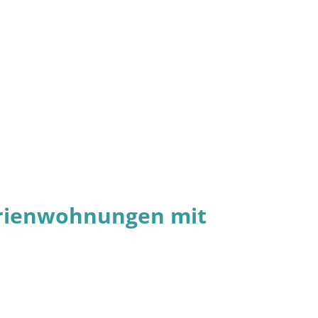
erienwohnungen mit