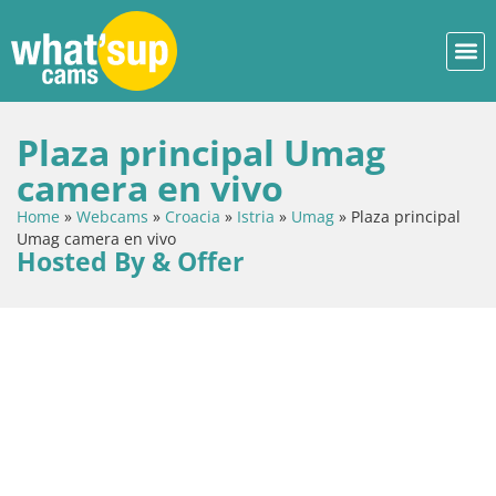
Plaza principal Umag
camera en vivo
Home
»
Webcams
»
Croacia
»
Istria
»
Umag
»
Plaza principal
Umag camera en vivo
Hosted By & Offer