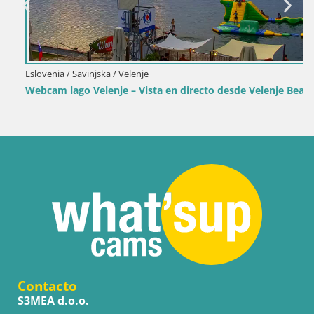
Eslovenia / Savinjska / Velenje
Webcam lago Velenje – Vista en directo desde Velenje Beach
Contacto
S3MEA d.o.o.