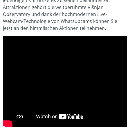
lebendigen Kulturszene. Zu seinen bekanntesten
Attraktionen gehört die weltberühmte Višnjan
Observatory und dank der hochmodernen Live-
Webcam-Technologie von Whatsupcams können Sie
jetzt an den himmlischen Aktionen teilnehmen.