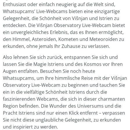
Enthusiast oder einfach neugierig auf die Welt sind,
Whatsupcams’ Live-Webcams bieten eine einzigartige
Gelegenheit, die Schönheit von Višnjan und Istrien zu
entdecken. Die Višnjan Observatory Live-Webcam bietet
ein unvergleichliches Erlebnis, das es Ihnen ermöglicht,
den Himmel, Asteroiden, Kometen und Meteoroiden zu
erkunden, ohne jemals Ihr Zuhause zu verlassen.
Also lehnen Sie sich zurück, entspannen Sie sich und
lassen Sie die Magie Istriens und des Kosmos vor Ihren
Augen entfalten. Besuchen Sie noch heute
Whatsupcams, um Ihre himmlische Reise mit der Višnjan
Observatory Live-Webcam zu beginnen und tauchen Sie
ein in die vielfältige Schönheit Istriens durch die
faszinierenden Webcams, die sich in dieser charmanten
Region befinden. Die Wunder des Universums und die
Pracht Istriens sind nur einen Klick entfernt – verpassen
Sie nicht diese unglaubliche Gelegenheit, zu erkunden
und inspiriert zu werden.