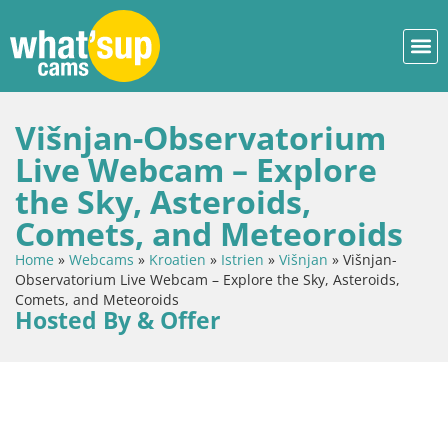
Višnjan-Observatorium
Live Webcam – Explore
the Sky, Asteroids,
Comets, and Meteoroids
Home
»
Webcams
»
Kroatien
»
Istrien
»
Višnjan
»
Višnjan-
Observatorium Live Webcam – Explore the Sky, Asteroids,
Comets, and Meteoroids
Hosted By & Offer