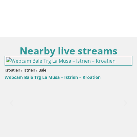
Nearby live streams
Kroatien / Istrien / Fažana