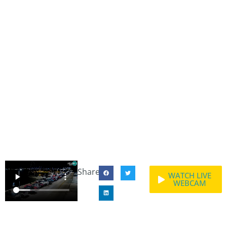
Share:
WATCH LIVE
WEBCAM