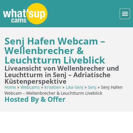
Senj Hafen Webcam –
Wellenbrecher &
Leuchtturm Liveblick
Liveansicht von Wellenbrecher und
Leuchtturm in Senj – Adriatische
Küstenperspektive
Home
»
Webcams
»
Kroatien
»
Lika-Senj
»
Senj
»
Senj Hafen
Webcam – Wellenbrecher & Leuchtturm Liveblick
Hosted By & Offer