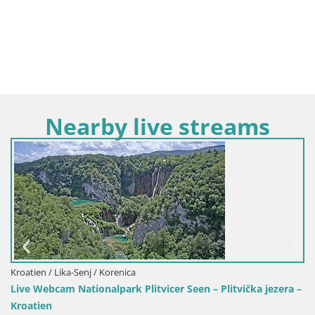
Nearby live streams
Kroatien / Lika-Senj / Korenica
Live Webcam Nationalpark Plitvicer Seen – Plitvička jezera –
Kroatien