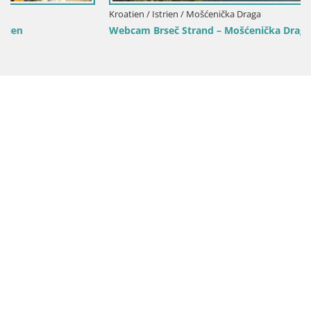
Kroatien / Istrien / Mošćenička Draga
Webcam Brseč Strand – Mošćenička Draga – Kroatien