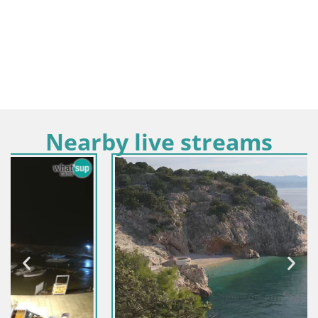
Nearby live streams