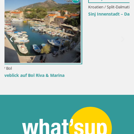
Kroatien / Split-Dalmatien / Sinj
Sinj Innenstadt – Dalmatien