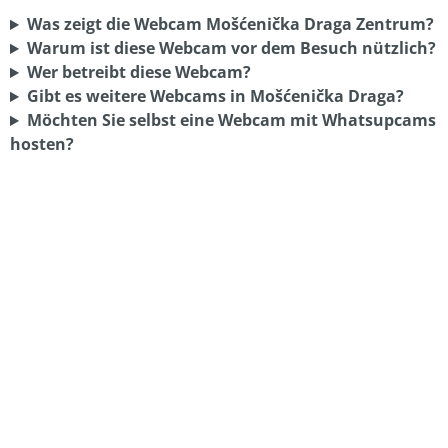
Was zeigt die Webcam Mošćenička Draga Zentrum?
Warum ist diese Webcam vor dem Besuch nützlich?
Wer betreibt diese Webcam?
Gibt es weitere Webcams in Mošćenička Draga?
Möchten Sie selbst eine Webcam mit Whatsupcams
hosten?