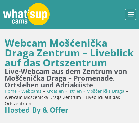
Webcam Mošćenička
Draga Zentrum – Liveblick
auf das Ortszentrum
Live-Webcam aus dem Zentrum von
Mošćenička Draga – Promenade,
Ortsleben und Adriaküste
Home
»
Webcams
»
Kroatien
»
Istrien
»
Mošćenička Draga
»
Webcam Mošćenička Draga Zentrum – Liveblick auf das
Ortszentrum
Hosted By & Offer