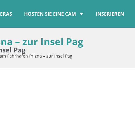
ERAS
HOSTEN SIE EINE CAM
INSERIEREN
a – zur Insel Pag
nsel Pag
m Fährhafen Prizna – zur Insel Pag