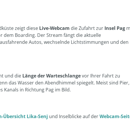
dküste zeigt diese
Live-Webcam
die Zufahrt zur
Insel Pag
m
 dem Boarding. Der Stream fängt die aktuelle
d ausfahrende Autos, wechselnde Lichtstimmungen und den
cht und die
Länge der Warteschlange
vor Ihrer Fahrt zu
enn das Wasser den Abendhimmel spiegelt. Meist sind Pier,
 Kanals in Richtung Pag im Bild.
Übersicht Lika-Senj
und Inselblicke auf der
Webcam-Seit