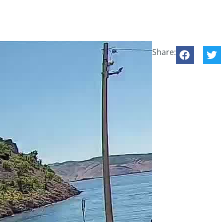
Share: