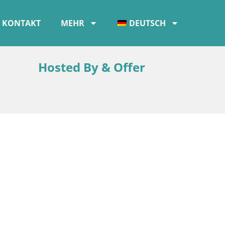
KONTAKT
MEHR
DEUTSCH
Hosted By & Offer