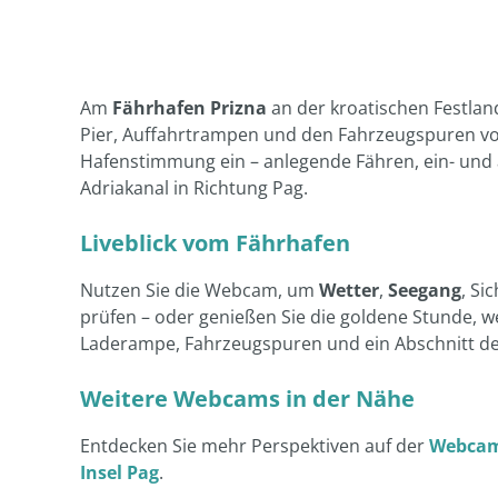
Am
Fährhafen Prizna
an der kroatischen Festlan
Pier, Auffahrtrampen und den Fahrzeugspuren vor
Hafenstimmung ein – anlegende Fähren, ein- un
Adriakanal in Richtung Pag.
Liveblick vom Fährhafen
Nutzen Sie die Webcam, um
Wetter
,
Seegang
, Si
prüfen – oder genießen Sie die goldene Stunde, w
Laderampe, Fahrzeugspuren und ein Abschnitt des
Weitere Webcams in der Nähe
Entdecken Sie mehr Perspektiven auf der
Webcam-
Insel Pag
.