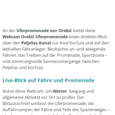
An der
Uferpromenade von Orebić
bietet diese
Webcam Orebić Uferpromenade
einen direkten Blick
über den
Pelješac-Kanal
zur Insel Korčula und auf den
lebhaften Fähranleger. Beobachte an- und ablegende
Fähren, das Treiben auf der Promenade, Sportboote –
und stimmungsvolle Sonnenuntergänge zwischen
Pelješac und Korčula.
Live-Blick auf Fähre und Promenade
Nutze diese Webcam, um
Wetter
, Seegang und
allgemeine Aktivität vor Ort zu prüfen. Der
Bildausschnitt umfasst die Uferpromenade, die
Auffahrrampen der Fähre und Teile des Spazierweges –