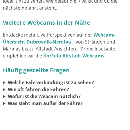
ideal, um zu sehen, wie belebt die Riva ist und ob die
nächste Abfahrt ansteht.
Weitere Webcams in der Nähe
Entdecke mehr Live-Perspektiven auf der
Webcam-
Übersicht Dubrovnik-Neretva
– von Stränden und
Marinas bis zu Altstadt-Ansichten. Für die Inselseite
empfehlen wir die
Korčula Altstadt Webcams
.
Häufig gestellte Fragen
Welche Fährverbindung ist zu sehen?
Wie oft fahren die Fähren?
Wofür ist die Webcam nützlich?
Was sieht man außer der Fähre?