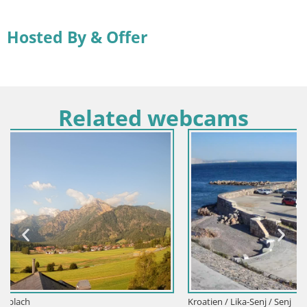
Hosted By & Offer
Related webcams
Kroatien / Lika-Senj / Senj