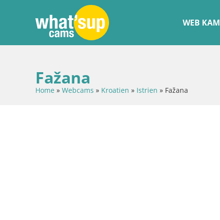
WEB KAM
Fažana
Home
»
Webcams
»
Kroatien
»
Istrien
»
Fažana