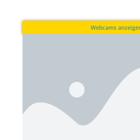
Webcams anzeige