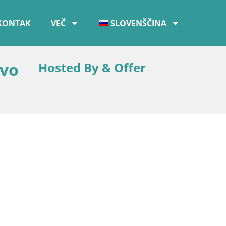
KONTAK
VEČ
SLOVENŠČINA
ivo
Hosted By & Offer