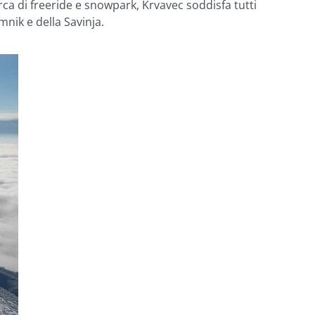
erca di freeride e snowpark, Krvavec soddisfa tutti
nik e della Savinja.