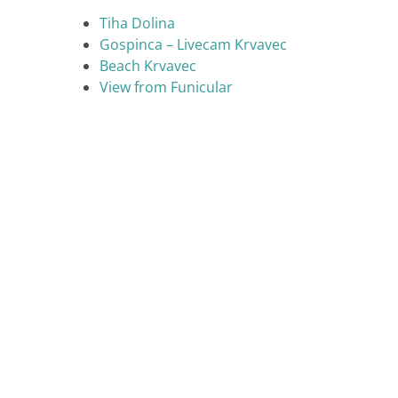
Tiha Dolina
Gospinca – Livecam Krvavec
Beach Krvavec
View from Funicular