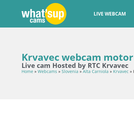
LIVE WEBCAM
Krvavec webcam motoriz
Live cam Hosted by RTC Krvavec
Home
»
Webcams
»
Slovenia
»
Alta Carniola
»
Krvavec
»