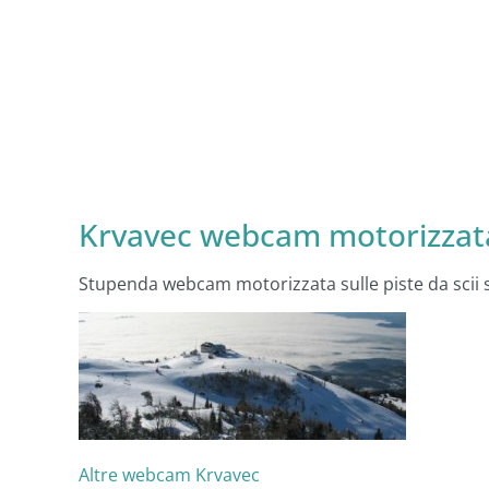
Krvavec webcam motorizzata 
Stupenda webcam motorizzata sulle piste da scii 
Altre webcam Krvavec