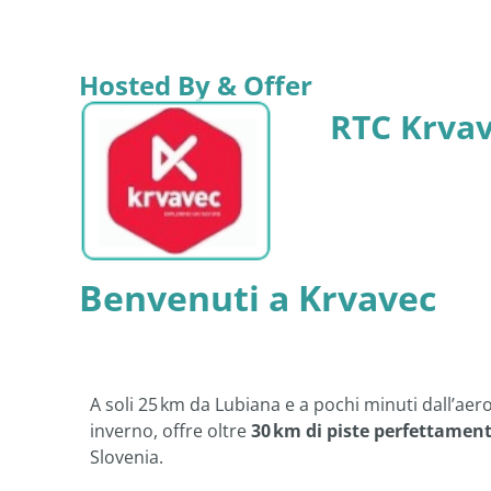
Hosted By & Offer
RTC Krva
Benvenuti a Krvavec
A soli 25 km da Lubiana e a pochi minuti dall’ae
inverno, offre oltre
30 km di piste perfettamen
Slovenia.