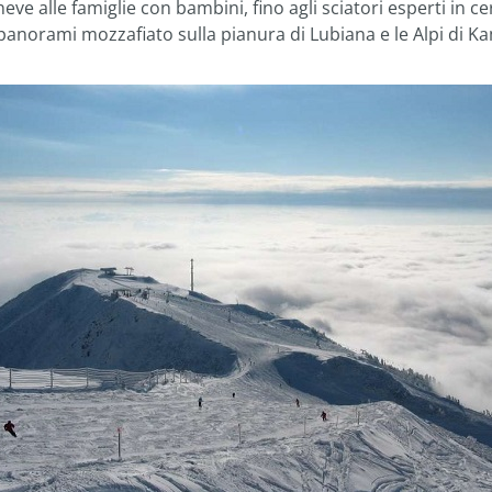
eve alle famiglie con bambini, fino agli sciatori esperti in c
norami mozzafiato sulla pianura di Lubiana e le Alpi di Kam