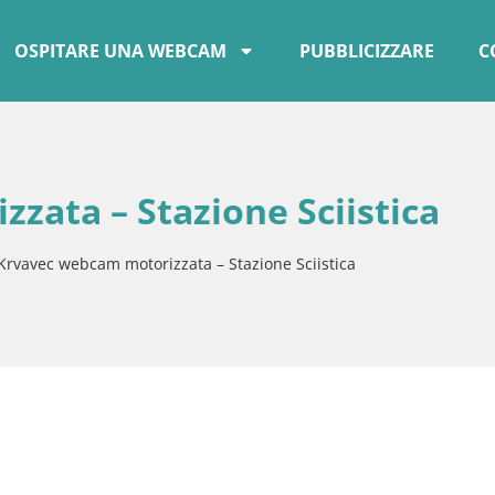
OSPITARE UNA WEBCAM
PUBBLICIZZARE
C
zata – Stazione Sciistica
Krvavec webcam motorizzata – Stazione Sciistica