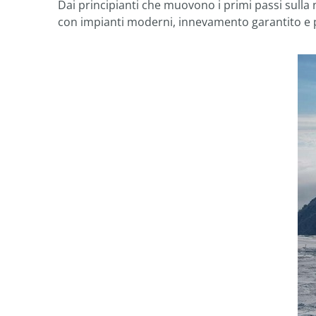
Dai principianti che muovono i primi passi sulla n
con impianti moderni, innevamento garantito e pa