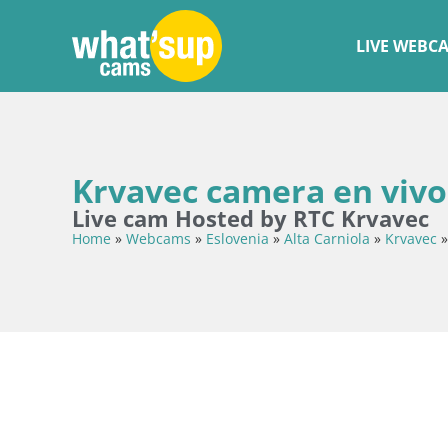
LIVE WEBC
Krvavec camera en vivo 
Live cam Hosted by RTC Krvavec
Home
»
Webcams
»
Eslovenia
»
Alta Carniola
»
Krvavec