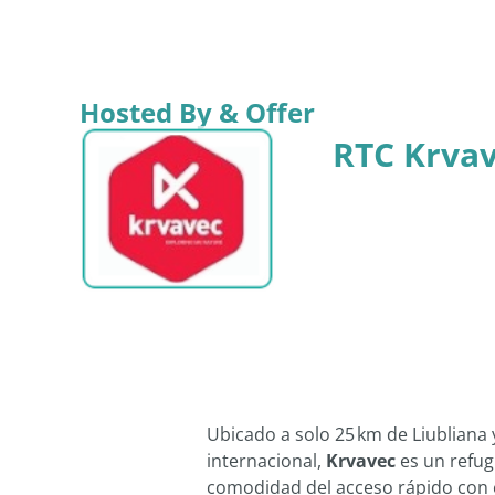
Hosted By & Offer
RTC Krva
Ubicado a solo 25 km de Liubliana
internacional,
Krvavec
es un refug
comodidad del acceso rápido con 