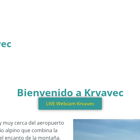
vec
Bienvenido a Krvavec
LIVE Webcam Krvavec
 y muy cerca del aeropuerto
io alpino que combina la
el encanto de la montaña.