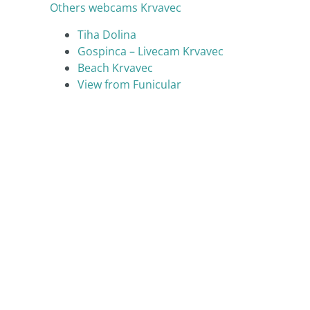
Others webcams Krvavec
Tiha Dolina
Gospinca – Livecam Krvavec
Beach Krvavec
View from Funicular