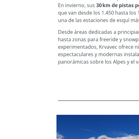
En invierno, sus
30 km de pistas 
que van desde los 1.450 hasta los 
una de las estaciones de esquí má
Desde áreas dedicadas a principian
hasta zonas para freeride y snowp
experimentados, Krvavec ofrece nie
espectaculares y modernas instala
panorámicas sobre los Alpes y el va