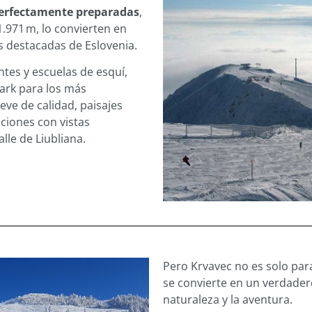
perfectamente preparadas
,
1.971 m, lo convierten en
s destacadas de Eslovenia.
tes y escuelas de esquí,
ark para los más
ve de calidad, paisajes
ciones con vistas
lle de Liubliana.
Pero Krvavec no es solo para
se convierte en un verdader
naturaleza y la aventura.