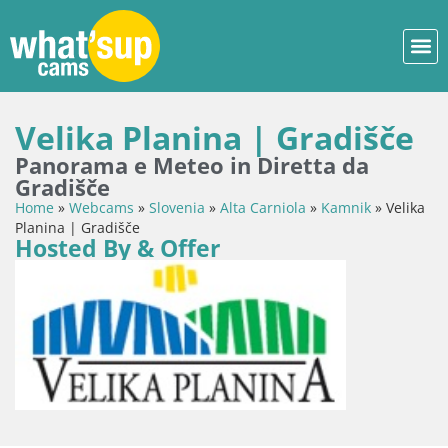
Velika Planina | Gradišče
Panorama e Meteo in Diretta da
Gradišče
Home
»
Webcams
»
Slovenia
»
Alta Carniola
»
Kamnik
»
Velika
Planina | Gradišče
Hosted By & Offer