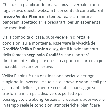
Che tu stia pianificando una vacanza invernale o una
fuga estiva, questa webcam ti consente di controllare il
meteo Velika Planina
in tempo reale, ammirare
panorami spettacolari e prepararti per un’esperienza
indimenticabile.
Dalla comodità di casa, puoi vedere in diretta le
condizioni sulla montagna, osservare la vivacità del
Gradišče Velika Planina
e seguire il funzionamento
della famosa
seggiovia Gradišče
, che ti porterà
direttamente sulle piste da sci o ai punti di partenza per
incredibili escursioni estive.
Velika Planina è una destinazione perfetta per ogni
stagione. In inverno, le sue piste innevate sono ideali per
gli amanti dello sci, mentre in estate il paesaggio si
trasforma in un paradiso verde, perfetto per
passeggiate e trekking. Grazie alla webcam, puoi vedere
in tempo reale le condizioni atmosferiche, pianificare il