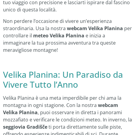
tuo viaggio con precisione e lasciarti ispirare dal fascino
unico di questa località.
Non perdere l’occasione di vivere un’esperienza
straordinaria. Usa la nostra
webcam Velika Planina
per
controllare il
meteo Velika Planina
e inizia a
immaginare la tua prossima avventura tra queste
meravigliose montagne!
Velika Planina: Un Paradiso da
Vivere Tutto l’Anno
Velika Planina è una meta imperdibile per chi ama la
montagna in ogni stagione. Con la nostra
webcam
Velika Planina
, puoi osservare in diretta i panorami
mozzafiato e verificare le condizioni meteo. In inverno, la
seggiovia Gradišče
ti porta direttamente sulle piste,
offrendo esperienze indimenticabili di sci. Durante