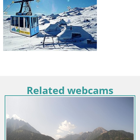
Related webcams
Croazia / Regione della Lika e di Segna / Segna
Webcam Porto di Segna – Frangiflutti e Faro in d