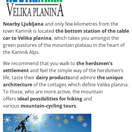
Nearby Ljubljana
and only few kilometres from the
town Kamnik is located
the bottom station of the cable
car to Velika planina
, which takes you amongst the
green pastures of the mountain plateau in the heart of
the Kamnik Alps.
We recommend that you walk to
the herdsmen’s
settlement
and feel the simple way of the herdsmen’s
life, taste their
dairy products
and admire
the unique
architecture
of the cottages which define Velika planina.
To those, who are more active, the mountain
offers
ideal possibilities for hiking
and
various
mountain-cycling tours
.