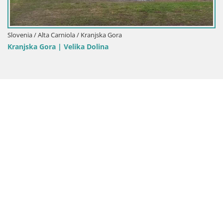
Slovenia / Alta Carniola / Gorenja Vas
Webcam Slajka | Gorenja vas | Slovenia