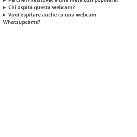
Perché il Ratitovec è una meta così popolare?
Chi ospita questa webcam?
Vuoi ospitare anche tu una webcam
Whatsupcams?