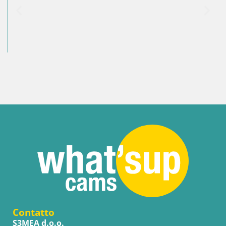
Contatto
S3MEA d.o.o.