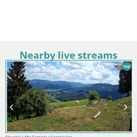
Nearby live streams