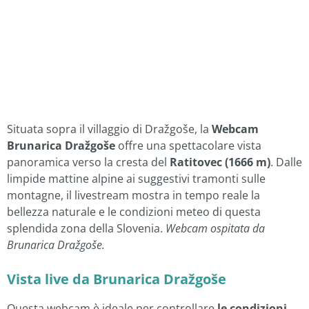
Situata sopra il villaggio di Dražgoše, la
Webcam
Brunarica Dražgoše
offre una spettacolare vista
panoramica verso la cresta del
Ratitovec (1666 m)
. Dalle
limpide mattine alpine ai suggestivi tramonti sulle
montagne, il livestream mostra in tempo reale la
bellezza naturale e le condizioni meteo di questa
splendida zona della Slovenia.
Webcam ospitata da
Brunarica Dražgoše.
Vista live da Brunarica Dražgoše
Questa webcam è ideale per controllare
le condizioni