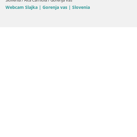
Slovenia / Alta Carniola / Gorenja Vas
Webcam Slajka | Gorenja vas | Slovenia