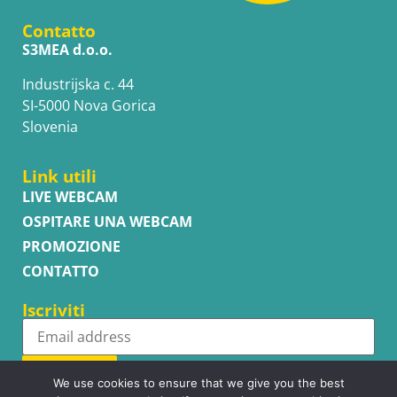
Contatto
S3MEA d.o.o.
Industrijska c. 44
SI-5000 Nova Gorica
Slovenia
Link utili
LIVE WEBCAM
OSPITARE UNA WEBCAM
PROMOZIONE
CONTATTO
Iscriviti
Subscribe
We use cookies to ensure that we give you the best