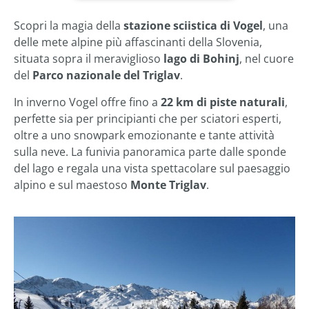
Scopri la magia della
stazione sciistica di Vogel
, una
delle mete alpine più affascinanti della Slovenia,
situata sopra il meraviglioso
lago di Bohinj
, nel cuore
del
Parco nazionale del Triglav
.
In inverno Vogel offre fino a
22 km di piste naturali
,
perfette sia per principianti che per sciatori esperti,
oltre a uno snowpark emozionante e tante attività
sulla neve. La funivia panoramica parte dalle sponde
del lago e regala una vista spettacolare sul paesaggio
alpino e sul maestoso
Monte Triglav
.