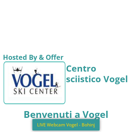
Hosted By & Offer
Centro
sciistico Vogel
Benvenuti a Vogel
LIVE Webcam Vogel - Bohinj