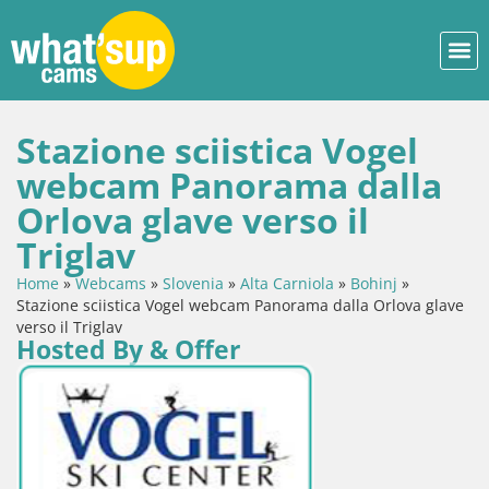
Stazione sciistica Vogel
webcam Panorama dalla
Orlova glave verso il
Triglav
Home
»
Webcams
»
Slovenia
»
Alta Carniola
»
Bohinj
»
Stazione sciistica Vogel webcam Panorama dalla Orlova glave
verso il Triglav
Hosted By & Offer