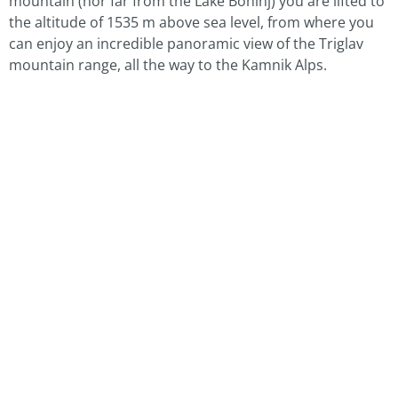
mountain (nor far from the Lake Bohinj) you are lifted to
the altitude of 1535 m above sea level, from where you
can enjoy an incredible panoramic view of the Triglav
mountain range, all the way to the Kamnik Alps.