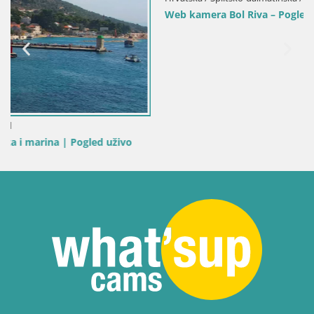
Web kamera Bol Riva – Pogled uživo na luku i marinu