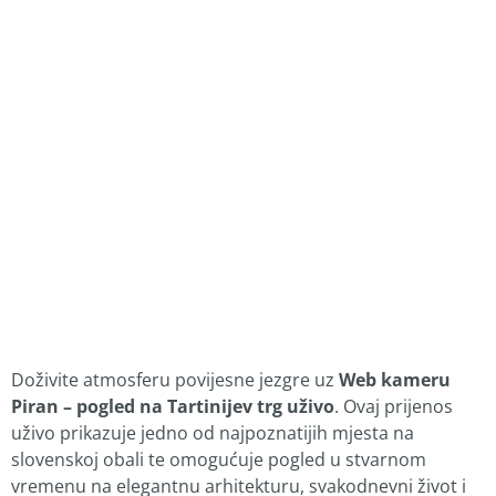
Doživite atmosferu povijesne jezgre uz
Web kameru
Piran – pogled na Tartinijev trg uživo
. Ovaj prijenos
uživo prikazuje jedno od najpoznatijih mjesta na
slovenskoj obali te omogućuje pogled u stvarnom
vremenu na elegantnu arhitekturu, svakodnevni život i