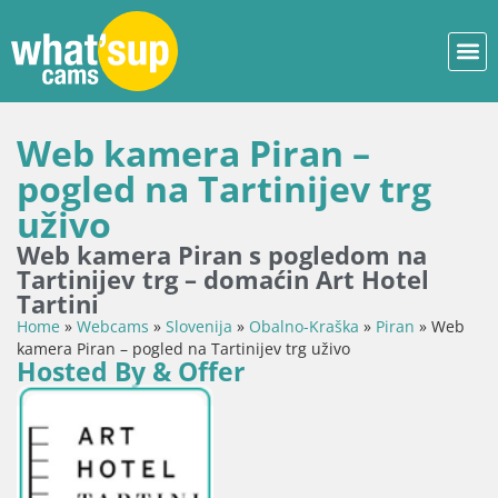
Web kamera Piran –
pogled na Tartinijev trg
uživo
Web kamera Piran s pogledom na
Tartinijev trg – domaćin Art Hotel
Tartini
Home
»
Webcams
»
Slovenija
»
Obalno-Kraška
»
Piran
»
Web
kamera Piran – pogled na Tartinijev trg uživo
Hosted By & Offer