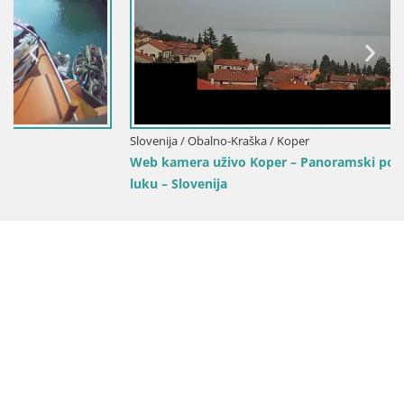
Slovenija / Obalno-Kraška / Koper
Web kamera uživo Koper – Panoramski pogled na grad i
luku – Slovenija