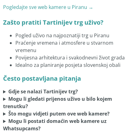
Pogledajte sve web kamere u Piranu →
Zašto pratiti Tartinijev trg uživo?
Pogled uživo na najpoznatiji trg u Piranu
Praćenje vremena i atmosfere u stvarnom
vremenu
Povijesna arhitektura i svakodnevni život grada
Idealno za planiranje posjeta slovenskoj obali
Često postavljana pitanja
Gdje se nalazi Tartinijev trg?
Mogu li gledati prijenos uživo u bilo kojem
trenutku?
Što mogu vidjeti putem ove web kamere?
Mogu li postati domaćin web kamere uz
Whatsupcams?