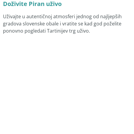
Doživite Piran uživo
Uživajte u autentičnoj atmosferi jednog od najljepših
gradova slovenske obale i vratite se kad god poželite
ponovno pogledati Tartinijev trg uživo.