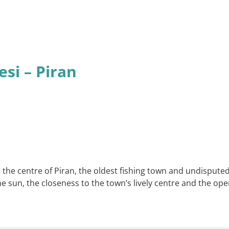
esi – Piran
 the centre of Piran, the oldest fishing town and undisputed 
sun, the closeness to the town’s lively centre and the ope