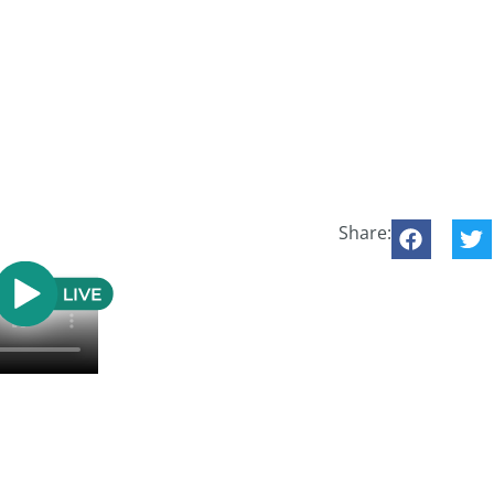
Share: