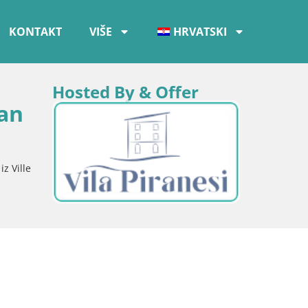
KONTAKT
VIŠE
HRVATSKI
Hosted By & Offer
tan
z Ville