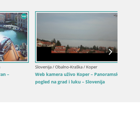
Slovenija / Obalno-Kraška / Postojna
Web kamera Predjamski dvorac –
Postojna – Slovenija
Slovenij
noramski
Portor
ja
marinu 