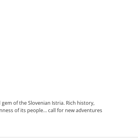
gem of the Slovenian Istria. Rich history,
nness of its people… call for new adventures