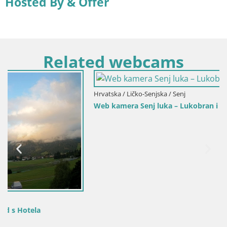
Hosted By & Offer
Related webcams
Hrvatska / Ličko-Senjska / Senj
Web kamera Senj luka – Lukobran i svjetionik uživo