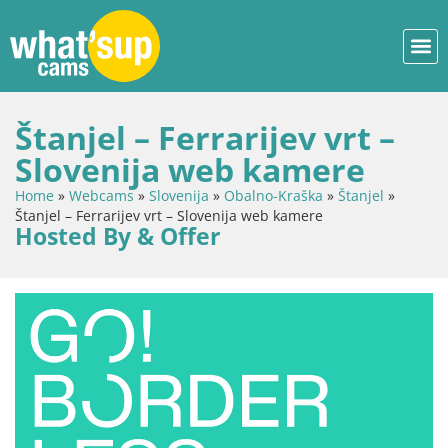
Štanjel – Ferrarijev vrt –
Slovenija web kamere
Home
»
Webcams
»
Slovenija
»
Obalno-Kraška
»
Štanjel
»
Štanjel – Ferrarijev vrt – Slovenija web kamere
Hosted By & Offer