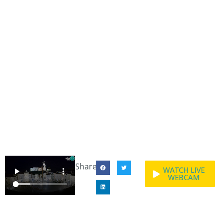
Share:
WATCH LIVE
WEBCAM