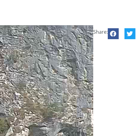
Share: