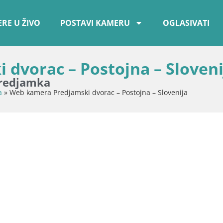
RE U ŽIVO
POSTAVI KAMERU
OGLASIVATI
dvorac – Postojna – Sloveni
Predjamka
a
»
Web kamera Predjamski dvorac – Postojna – Slovenija