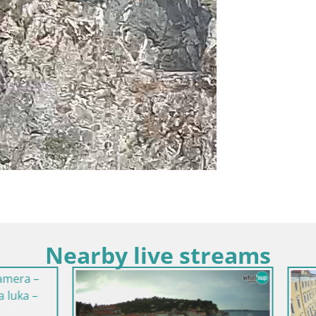
Nearby live streams