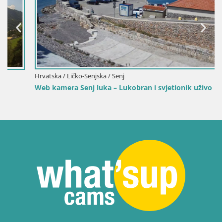
Hrvatska / Ličko-Senjska / Senj
Web kamera Senj luka – Lukobran i svjetionik uživo