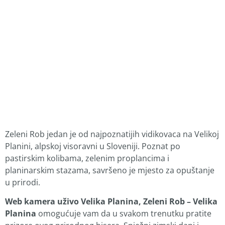
Zeleni Rob jedan je od najpoznatijih vidikovaca na Velikoj
Planini, alpskoj visoravni u Sloveniji. Poznat po
pastirskim kolibama, zelenim proplancima i
planinarskim stazama, savršeno je mjesto za opuštanje
u prirodi.
Web kamera uživo Velika Planina, Zeleni Rob – Velika
Planina
omogućuje vam da u svakom trenutku pratite