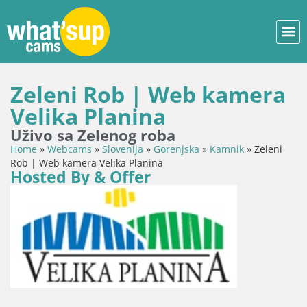
Zeleni Rob | Web kamera
Velika Planina
Uživo sa Zelenog roba
Home
»
Webcams
»
Slovenija
»
Gorenjska
»
Kamnik
»
Zeleni
Rob | Web kamera Velika Planina
Hosted By & Offer