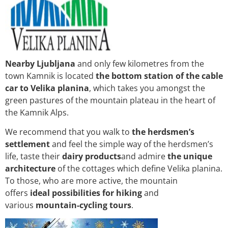
Nearby Ljubljana
and only few kilometres from the
town Kamnik is located
the bottom station of the cable
car to Velika planina
, which takes you amongst the
green pastures of the mountain plateau in the heart of
the Kamnik Alps.
We recommend that you walk to
the herdsmen’s
settlement
and feel the simple way of the herdsmen’s
life, taste their
dairy products
and admire
the unique
architecture
of the cottages which define Velika planina.
To those, who are more active, the mountain
offers
ideal possibilities for hiking
and
various
mountain-cycling tours
.