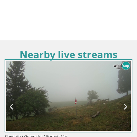
Nearby live streams
Slovenija / Gorenjska / Gorenja Vas