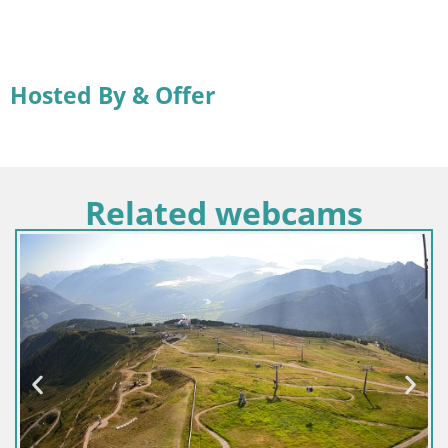
Hosted By & Offer
Related webcams