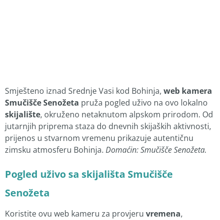
Smješteno iznad Srednje Vasi kod Bohinja,
web kamera
Smučišče Senožeta
pruža pogled uživo na ovo lokalno
skijalište
, okruženo netaknutom alpskom prirodom. Od
jutarnjih priprema staza do dnevnih skijaških aktivnosti,
prijenos u stvarnom vremenu prikazuje autentičnu
zimsku atmosferu Bohinja.
Domaćin: Smučišče Senožeta.
Pogled uživo sa skijališta Smučišče
Senožeta
Koristite ovu web kameru za provjeru
vremena
,