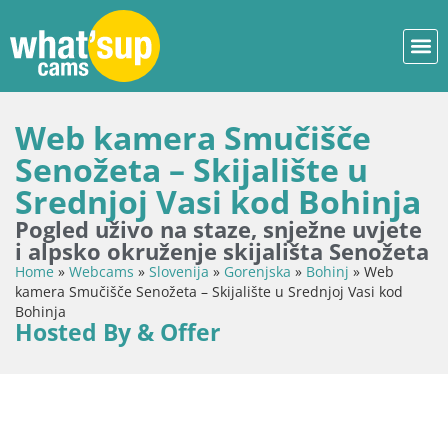
Web kamera Smučišče
Senožeta – Skijalište u
Srednjoj Vasi kod Bohinja
Pogled uživo na staze, snježne uvjete
i alpsko okruženje skijališta Senožeta
Home
»
Webcams
»
Slovenija
»
Gorenjska
»
Bohinj
»
Web
kamera Smučišče Senožeta – Skijalište u Srednjoj Vasi kod
Bohinja
Hosted By & Offer